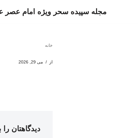
مجله سپیده سحر ویژه امام عصر ع
پرش
به
محتوا
خانه
از
می 29, 2026
دیدگاهتان را 