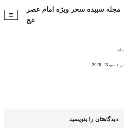
مجله سپیده سحر ویژه امام عصر
پرش
عج
به
محتوا
خانه
از
می 23, 2026
دیدگاهتان را بنویسید