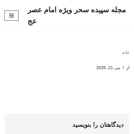
مجله سپیده سحر ویژه امام عصر
پرش
عج
به
محتوا
خانه
از
می 21, 2026
دیدگاهتان را بنویسید