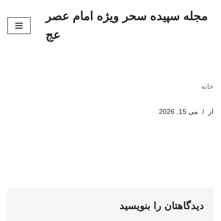
مجله سپیده سحر ویژه امام عصر
پرش
عج
به
محتوا
خانه
از
می 15, 2026
دیدگاهتان را بنویسید