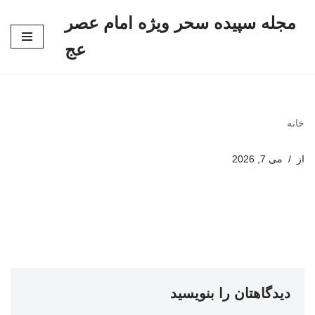
مجله سپیده سحر ویژه امام عصر
پرش
عج
به
محتوا
خانه
از
می 7, 2026
دیدگاهتان را بنویسید