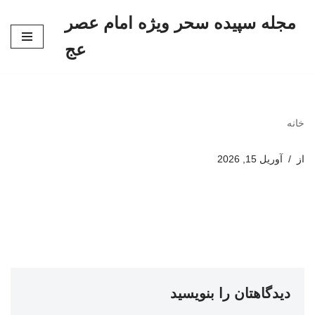
مجله سپیده سحر ویژه امام عصر
پرش
عج
به
محتوا
خانه
از
آوریل 15, 2026
دیدگاهتان را بنویسید