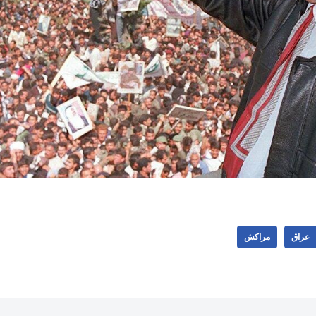
عراق
مراکش