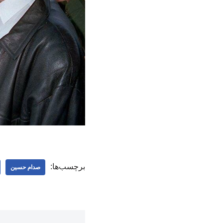
برچسب‌ها:
صدام حسین