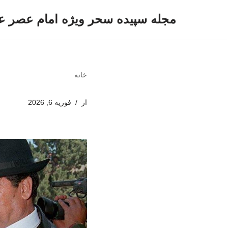
مجله سپیده سحر ویژه امام عصر ع
پرش
به
محتوا
خانه
از
فوریه 6, 2026