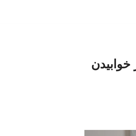
 خوابیدن