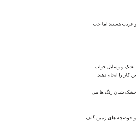
و غریب هستند اما خب
، تشک و وسایل خواب
ن کار را انجام دهند.
ای خشک شدن رنگ ها می
 و حوضچه های زمین گلف