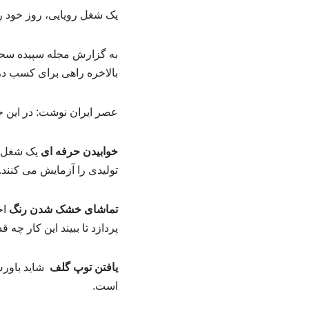
یک شغل رویایی، روز خود را
به گزارش مجله سپیده سحر
بالاخره راهی برای کسب در
عصر ایران نوشت: در این جا به نقل از استارز
خوابیدن حرفه ای
یک شغل رو
تولیدی را آزمایش می کنند. ب
تماشای خشک شدن رنگ
اح
پردازد تا ببیند این کار چه
یافتن توپ گلف
شاید باور
است.