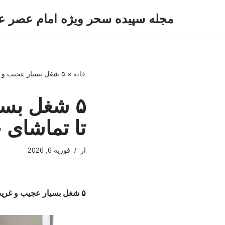
مجله سپیده سحر ویژه امام عصر ع
پرش
به
محتوا
خانه
»
۵ شغل بسیار عجیب و غریب در دنیا/ از خوابیدن تا تماشای خشک شدن رنگ!
۵ شغل بسی
تا تماشای
از
فوریه 6, 2026
۵ شغل بسیار عجیب و غریب در دنیا/ از خوابیدن تا تماشای خشک شدن رنگ!