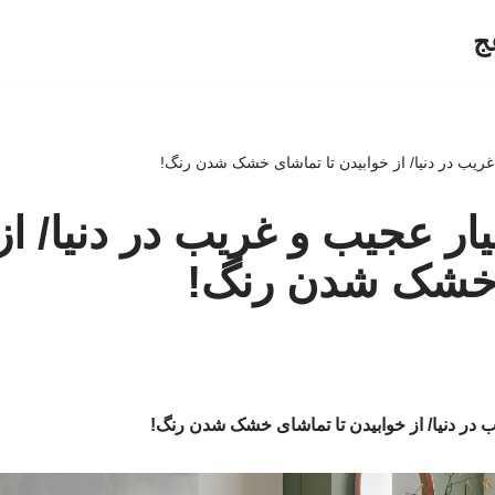
ج
ار عجیب و غریب در دنیا/ از
 خشک شدن رنگ!