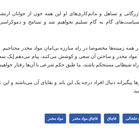
زرگانی و تساهل و ندانم‌کاری‌های او این همه خون از جوانان ارتش
یاست‌های گام به گام تسلیم نخواهیم شد و تسامح و دموکراسی غر
ر همه زمینه‌ها مخصوصا در راه مبارزه بی‌امان مواد مخدر محتاجیم
 مواد مخدر و ساختن آن سعی و کوشش می‌کنند، پیام می‌دهم [یک سطر
در راه شیطانی مستحکم باشند، ما طبق حکم شرعی با آن‌ها رفتار خواهیم
پیگیرانه دنبال افراد درجه یک این باند و بقایای آن می‌باشند و این 
د.
 خلخالی
قاچاق
قاچاق مواد مخدر
مواد مخدر