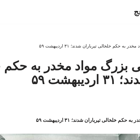
ج
چی بزرگ مواد مخدر به حکم 
دیبهشت ۵۹