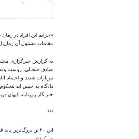
«جرایم این افراد در زمان 
مقامات مسئول آن زمان این 
تیرباران شدند و اجساد آن
دادگاه به حبس ابد محکوم 
خبرنگار روزنامه کیهان دربا
***
این ۲۰ تن بزرگ‌ترین 
می‌کردند.