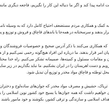
 ادامه پیدا کند و اگر ما دنباله این کار را نگیریم، فاجعه دیگری مان
 به کمک و همکاری مردم مستضعف احتیاج کامل دارد که به وسیله نامه 
قرار بدهند و سرسختانه در همه‌جا با باندهای قاچاق و فروش و توزیع و 
ی که همکاری می‌کنند با ذکر آدرس صحیح و خصوصیات فروشندگان و 
ان امر قرار بدهند. ما درباره این افراد هیچ‌گونه رحمی نمی‌کنیم و از
ن و مقامات مسئول و کمیته‌ها، صمیمانه تشکر می‌کنیم. راه خدا مح
رویم و دست اهریمنان را در ایران بشکنیم. ما نباید بگذاریم در زیر س
حل توطئه و قاچاق مواد مخدر و توزیع آن تبدیل شود.
 تریاک، حشیش و مصرف مواد مخدر که جوان‌های ساده‌لوح و دختران و
ی خواهیم داشت که همه جوان‌ها با بسیج خود کشور نوین اسلامی را ب
داف اسلامی و سازندگی و ترقی کشور، بکوشند و خود مامور باشند کشور