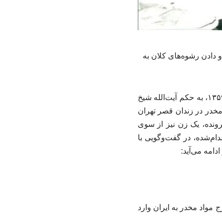
و دادن رشوه‌های کلان به
به گزارش خبرگزاری مجله سپیده سحر ویژه امام عصر عج، سحرگاه چهارشنبه ۳۱ اردیبهشت ۱۳۵۹، به حکم آیت‌الله شیخ
ان به قاچاق عمده مواد مخدر در زندان قصر تهران
رونده، یک زن نیز از سوی
ام‌شده، در گفت‌وگویی با
دامه می‌آید:
رج مواد مخدر به ایران وارد