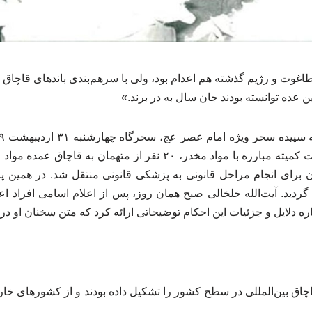
طاغوت و رژیم گذشته هم اعدام بود، ولی با سرهم‌بندی باندهای قاچاق 
عده توانسته بودند جان سال به در برند.»
صادق خلخالی، ریاست وقت کمیته مبارزه با مواد مخدر، ۲۰ نفر از متهم
ان برای انجام مراحل قانونی به پزشکی قانونی منتقل شد. در همین پ
گردید. آیت‌الله خلخالی صبح همان روز، پس از اعلام اسامی افراد اعد
ره دلایل و جزئیات این احکام توضیحاتی ارائه کرد که متن سخنان او در ا
باند قاچاق بین‌المللی در سطح کشور را تشکیل داده بودند و از کشورهای خا