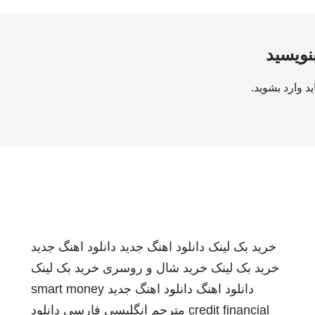
بنویسید
ید
وارد بشوید
.
خرید بک لینک
دانلود اهنگ جدید
دانلود اهنگ جدید
خرید بک لینک
خرید شال و روسری
خرید بک لینک
دانلود اهنگ
دانلود اهنگ جدید
smart money
credit financial
مترجم انگلیسی فارسی
دانلود