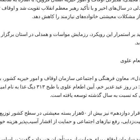
 در سال‌های اخیر و با تأکید رهبر معظم انقلاب تقویت شد و اوقاف تل
مشکلات معیشتی خانواده‌های نیازمند را کاهش دهد.
کید بر استمرار این رویکرد، رزمایش مواسات و همدلی در استان برگزار
د.
ل»، معاون فرهنگی و اجتماعی سازمان اوقاف و امور خیریه کشور، ب
خیران و مردم قزوین گفت: در روز عید غدیر خم، آیین 
ای که نسبت به سال گذشته توسعه یافته است.
وی افزود: در قالب طرح «قرار دوازدهم» نیز بیش از ۵۰هزار بسته معیشتی در س
زدایی، رفع نیازهای اجتماعی و حمایت از اقشار آسیب‌پذیر هزینه خو
د سازمان اوقاف برای حمایت از مستأجران خبر داد و گفت: بر اساس