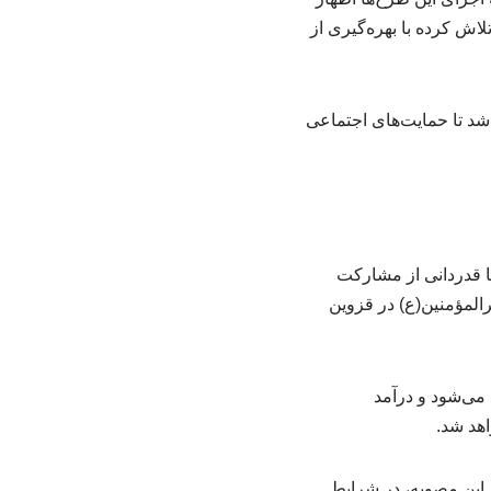
اش کرده با بهره‌گیری از
 شد تا حمایت‌های اجتماعی
ا قدردانی از مشارکت
اطعام علوی با طبخ ۳۱۳ دیگ غذا به نام امیرالمؤمنین(ع) در قزوین
طح کشور توزیع می‌شود و درآمد
اهد شد.
 این مصوبه، در شرایط