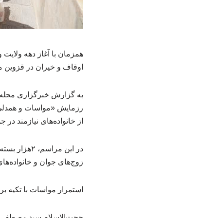
اوقاف و خیران در قزوین میا
به گزارش خبرگزاری مجله س
رزمایش «مواسات و همدلی»
از خانواده‌های نیازمند در 
زوج‌های جوان و خانواده‌های
استمرار مواسات با تکیه 
حجت‌الاسلام سید مصطفی مج