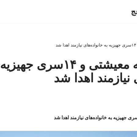
ج
۲هزار بسته معیشتی و ۱۴سری جهی
 نیازمند اهدا شد