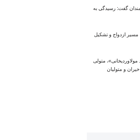
ازمندان گفت: رسیدگی به
 مسیر ازدواج و تشکیل
 مولاوردیخانی»، متولی
یران و متولیان