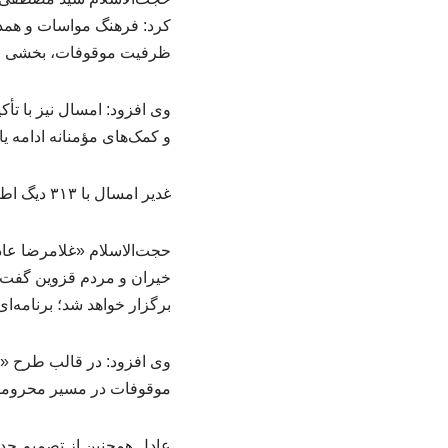
کرد: فرهنگ مواسات و همدلی
ظرفیت موقوفات، بخشی از 
وی افزود: امسال نیز با تأ
و کمک‌های مؤمنانه ادامه یاب
غدیر امسال با ۳۱۳ دیگ اطعام علوی
حجت‌الاسلام «غلامرضا عاد
برگزار خواهد شد؛ برنامه‌
موقوفات در مسیر محرومیت‌
عادل همچنین از تصمیم جدی