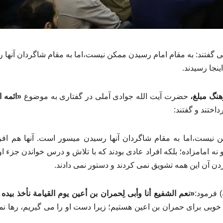
 گفتند: به مقام امام رسیدن ممکن نیست،اما به مقام شاگردان آنها 
ینجا رسیدند.
هنگ مبلغ،
حضرت آیت الله جوادی آملی در گفتاری به موضوع
«ائمه ا
داختند و گفتند:
نیست،اما به مقام شاگردان آنها رسیدن میسور است. آنها هم افراد
 و نه امامزاده؛ بلکه افراد عادی بودند که با تلاش و درس خواندن جزء اول
دن آن این همه تشویق نمی کردند و دستور نمی دادند.
) فرمود:
«نعم الشفیع أنا وأبی لِحمران بن أعین یوم القیامة نأخذ بیده و
ع خوبی برای حمران بن اعین هستیم؛ زیرا دست او را می گیریم، رها نمی