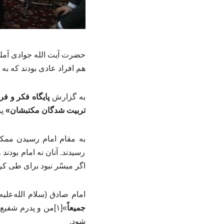
حضرت آیت الله جوادی آملی
هم افراد عادی بودند که به ا
به گزارش
پایگاه فکر و فر
تربیت شدگان مکتبشان»
پر
به مقام امام رسیدن ممکن 
رسیدند. آنان نه امام بودند
اگر میسّر نبود برای طی کر
امام صادق (سلام الله‌علیه
جمیعاً
»[۱]من و پدرم شفی
شود.