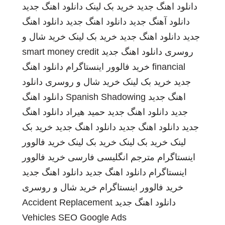
دانلود اهنگ جدید
خرید بک لینک
دانلود اهنگ جدید
دانلود آهنگ جدید
دانلود اهنگ جدید
دانلود اهنگ
جدید
دانلود اهنگ جدید
خرید بک لینک
خرید شال و
روسری
دانلود اهنگ جدید
smart money credit
financial
خرید فالوور اینستاگرام
دانلود اهنگ
جدید
خرید بک لینک
خرید شال و روسری
دانلود
اهنگ جدید
Spanish Shadowing
دانلود اهنگ
جدید
دانلود اهنگ جدید
حمید هیراد
دانلود اهنگ
جدید
دانلود اهنگ جدید
دانلود اهنگ جدید
خرید بک
لینک
خرید بک لینک
خرید بک لینک
خرید فالوور
اینستاگرام
مترجم انگلیسی فارسی
خرید فالوور
اینستاگرام
دانلود اهنگ جدید
دانلود اهنگ جدید
خرید فالوور اینستاگرام
خرید شال و روسری
دانلود اهنگ جدید
Accident Replacement
Vehicles
SEO Google Ads