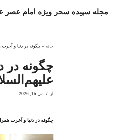
مجله سپیده سحر ویژه امام عصر ع
پرش
به
محتوا
خانه
»
چگونه در دنیا و آخرت ه
چگونه در دن
علیهم‌السل
از
می 15, 2026
چگونه در دنیا و آخرت همراه