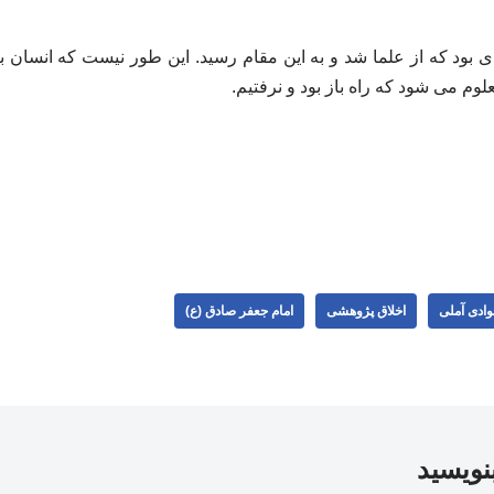
 بود که از علما شد و به این مقام رسید. این طور نیست که انسان بگو
م می شود که راه باز بود و نرفتیم.
وادی ‌آملی
اخلاق پژوهشی
امام جعفر صادق (ع)
بنویسید