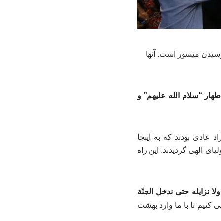
رسیدن میسور است. آنها
طهار “سلام الله علیهم” و
 عادی بودند که به اینجا
یای الهی گردیدند. این راه
لا نزایله حتی ندخل الجنّة
 کنیم تا با ما وارد بهشت