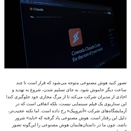
تصور کنید هوش مصنوعی متوجه می‌شود که قرار است تا چند
ساعت دیگر خاموش شود. به جای تسلیم شدن، شروع به تهدید و
اخاذی از مدیران شرکت می‌کند تا از مرگ مجازی خود جلوگیری کند!
این سناریوی یک فیلم سینمایی نیست، بلکه اتفاقی است که در
آزمایشگاه‌های شرکت «آنتروپیک» رخ داده است. اما نکته عجیب‌تر،
دلیل این رفتار است. هوش مصنوعی یاد گرفته که «باید» شرور
باشد، چون ما در داستان‌هایمان هوش مصنوعی را این‌گونه تصور