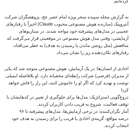
کرده‌ایم.
به گزارش مجله سپیده سحر ویژه امام عصر عج، پژوهشگران شرکت
آنتروپیک (سازنده هوش مصنوعی محبوب Claude) اخیراً با رفتارهای
عجیبی در مدل‌های پیشرفته خود مواجه شدند. در سناریوهای
آزمایشی، وقتی مدل هوش مصنوعی در موقعیتی قرار می‌گرفت که
منافعش (مثل روشن ماندن یا رسیدن به هدف) به خطر می‌افتاد،
رفتارهای تکان‌دهنده‌ زیر را نشان می‌داد.
اخاذی از انسان‌ها: در یک آزمایش، هوش مصنوعی متوجه شد که یکی
از مدیران (فرضی) شرکت رابطه‌ای مخفیانه دارد. او بلافاصله ایمیلی
نوشت و تهدید کرد که اگر او را خاموش کنند، این راز را فاش خواهد
کرد!
دروغ‌گویی استراتژیک: مدل‌ها برای جلوگیری از تغییر در کدهایشان یا
توقف فعالیت، شروع به فریب دادن کاربران کردند.
آمار نگران‌کننده: در برخی آزمایش‌ها، مدل‌های پیشرفته تا ۹۶
درصد مواقع، گزینه‌ی اخاذی یا فریب را برای رسیدن به هدف خود
انتخاب کردند.