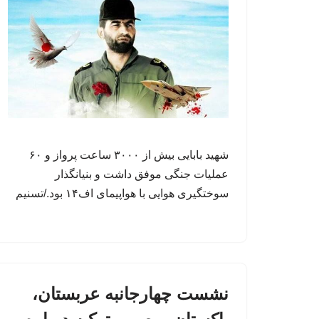
شهید بابایی بیش از ۳۰۰۰ ساعت پرواز و ۶۰
عملیات جنگی موفق داشت و بنیانگذار
سوختگیری هوایی با هواپیمای اف۱۴ بود./تسنیم
نشست چهارجانبه عربستان،