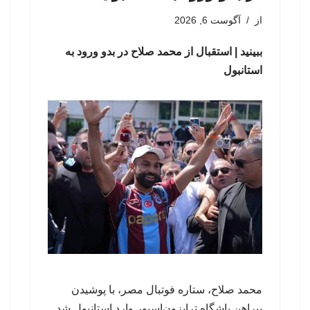
از
آگوست 6, 2026
ببینید | استقبال از محمد صلاح در بدو ورود به
استانبول
محمد صلاح، ستاره فوتبال مصر، با پوشیدن
پیراهن باشگاه ترابزون‌اسپور وارد استانبول شد.