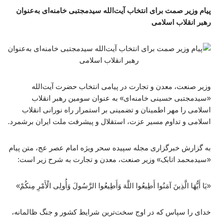
پیام وزیر صمت برای انتخاب آیت‌الله سیدمجتبی خامنه‌ای به‌عنوان
رهبر انقلاب اسلامی
وزیر صنعت، معدن و تجارت در پیامی انتخاب حضرت آیت‌الله
«سیدمجتبی حسینی خامنه‌ای» به عنوان سومین رهبر انقلاب
اسلامی را مهر اطمینان و تضمینی بر استمرار راه نورانی انقلاب
اسلامی و تداوم مسیر عزت، استقلال و پیشرفت ملت ایران برشمرد.
به گزارش خبرگزاری مجله سپیده سحر ویژه امام عصر عج، متن پیام
«سیدمحمد اتابک» وزیر صنعت، معدن و تجارت به شرح زیر است:
«یَا أَیُّهَا الَّذِینَ آمَنُوا أَطِیعُوا اللَّهَ وَأَطِیعُوا الرَّسُولَ وَأُولِی الْأَمْرِ مِنکُمْ»
خدای را سپاس که در اوج سخت‌ترین شرایط کشور و جنگ ظالمانه،