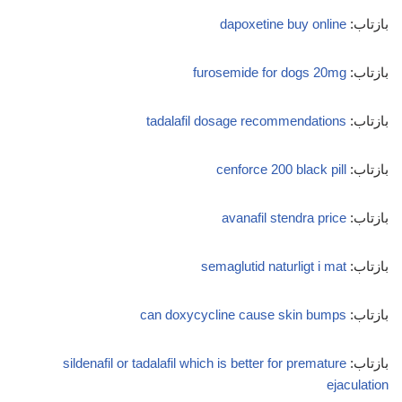
بازتاب:
dapoxetine buy online
بازتاب:
furosemide for dogs 20mg
بازتاب:
tadalafil dosage recommendations
بازتاب:
cenforce 200 black pill
بازتاب:
avanafil stendra price
بازتاب:
semaglutid naturligt i mat
بازتاب:
can doxycycline cause skin bumps
بازتاب:
sildenafil or tadalafil which is better for premature
ejaculation