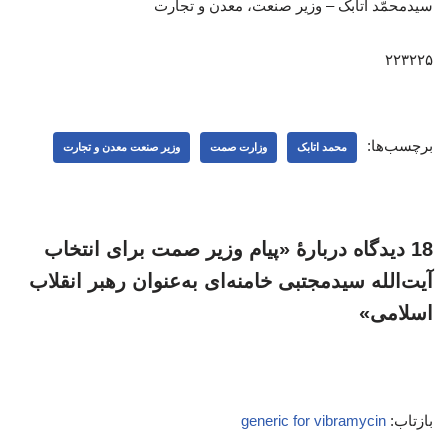
سیدمحمّد اتابک – وزیر صنعت، معدن و تجارت
۲۲۳۲۲۵
برچسب‌ها:
محمد اتابک
وزارت صمت
وزیر صنعت معدن و تجارت
18 دیدگاه دربارهٔ «پیام وزیر صمت برای انتخاب
آیت‌الله سیدمجتبی خامنه‌ای به‌عنوان رهبر انقلاب
اسلامی»
بازتاب:
generic for vibramycin