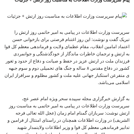
سرپرست وزارت اطلاعات در پیامی به امیر حاتمی روز ارتش را
تبریک گفت و نوشت: این روز اغتنام فرصتی برای بازخوانی حسن
اعتماد امامین انقلاب، مقام عظمای ولایت و فرماندهی معظم کل قوا
به ارتش و ترجمان خاطرات ماندگار از خودگذشتگی و جوانمردی
فرزندان ملت در ارتش عزیز در حفظ و صیانت و دفاع از حدود و ثغور
کشور در دفاع مقدس ۸ ساله و جنگ های تحمیلی دوم و سوم جبهه
ی متفرعن استکبار جهانی علیه ملت و کشور مظلوم و سرافراز ایران
اسلامی می‌باشد.
به گزارش خبرگزاری مجله سپیده سحر ویژه امام عصر عج،
سرپرست وزارت اطلاعات در پیامی به امیر حاتمی به مناسبت روز
ارتش نوشت: سربازان گمنام امام زمان (عجل الله تعالی فرجه
الشریف) در وزارت اطلاعات همچنان در راستای امتثال از فرامین و
تدابیر فرماندهی معظم کل قوا و وزیر اطلاعات ولایتمدار شهید