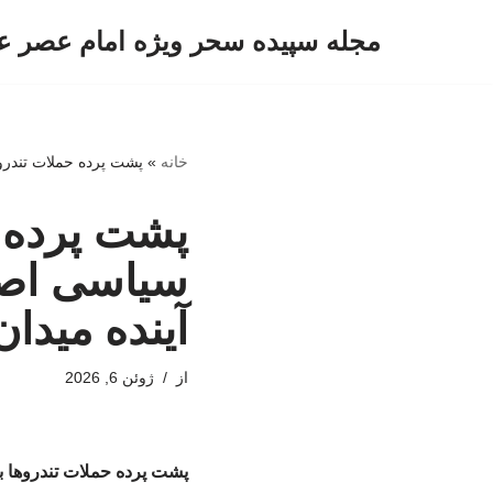
مجله سپیده سحر ویژه امام عصر ع
پرش
به
محتوا
خانه
»
پشت پرده حملات تندروها
پشت پرده ح
سیاسی اصول
آینده میدان
از
ژوئن 6, 2026
پشت پرده حملات تندروها به