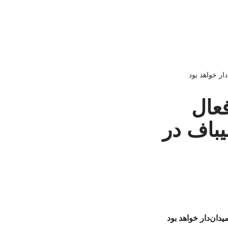
ار خواهد بود
فعال
یباف در
دان‌دار خواهد بود