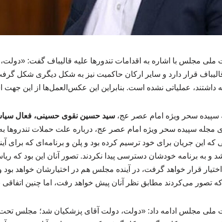
لی مجلس با اشاره به اقدامات تندورها علیه قالیباف گفت: «دولت،
یباف قرار دارد و سایر ارکان حاکمیت نیز به شکل دیگری شکل گرفت
ه داشتند، عملیاتی نشده است. بنابراین این عکس‌العمل‌ها از این جهت 
سپیده سحر ویژه امام عصر عج،
سید حسین نقوی حسینی، فعال سیاس
 مجله سپیده سحر ویژه امام عصر عج، درباره علت حملات تندروها به ق
که این جریان برای خود ترسیم کرده بود و پلن و برنامه‌ای که برای آین
شد و به برنامه خودشان دسترسی پیدا نکردند. تصور آنان این بود که 
ختیار قرار خواهد گرفت، در آینده مجلس هم در اختیارشان خواهد بود و
ه تصور می‌کردند مطابق نظر آنان پیش خواهد رفت، اما چنین اتفاقی نی
ملی مجلس ادامه داد: «دولت، دولت آقای پزشکیان شد؛ مجلس تحت 