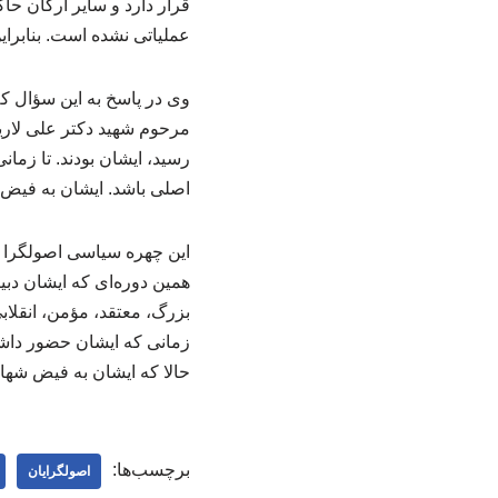
قرار دارد و سایر ارکان ح
عملیاتی نشده است. بنابرای
وی در پاسخ به این سؤال که
مرحوم شهید دکتر علی لاری
رسید، ایشان بودند. تا زمان
اصلی باشد. ایشان به فیض
این چهره سیاسی اصولگرا خ
همین دوره‌ای که ایشان دبی
بزرگ، معتقد، مؤمن، انقلاب
زمانی که ایشان حضور داشتند
حالا که ایشان به فیض شهاد
برچسب‌ها:
اصولگرایان