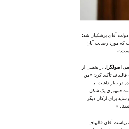
 دولت آقای پزشکیان شد؛
 که مورد رضایت آنان
است.»
ی اصولگرا
، در بخشی از
الیباف تأکید کرد: «من
ده در نظر داشت، با
ریاست‌جمهوری یک شکل
 شاید برای ارکان دیگر
فتاد.»
ریاست آقای قالیباف