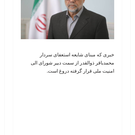
خبری که مبنای شایعه استعفای سردار
محمدباقر ذوالقدر از سمت دبیر شورای الی
امنیت ملی قرار گرفته دروغ است.