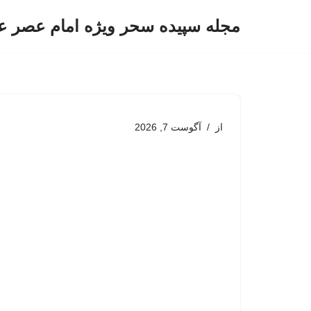
مجله سپیده سحر ویژه امام عصر ع
پرش
به
محتوا
از
آگوست 7, 2026