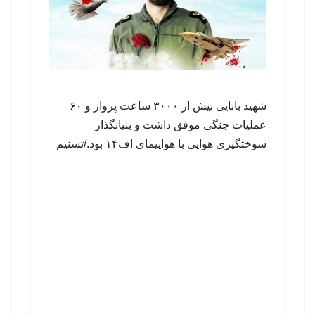
شهید بابایی بیش از ۳۰۰۰ ساعت پرواز و ۶۰
عملیات جنگی موفق داشت و بنیانگذار
سوختگیری هوایی با هواپیمای اف۱۴ بود./تسنیم