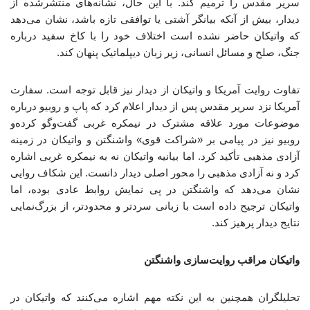
سریر مقدس را ترمیم کند. با این حال، نشانه‌های منتشرشده از
دیدار، بیش از آنکه بیانگر آشتی یا توافقی تازه باشد، نشان می‌دهد
که واتیکان حاضر نشده است اختلاف خود را با کاخ سفید درباره
جنگ، صلح و مسائل انسانی، زیر زبان دیپلماتیک پنهان کند.
تفاوت روایت آمریکا و واتیکان از دیدار نیز قابل توجه است. سفارت
آمریکا نزد سریر مقدس پس از دیدار اعلام کرد که پاپ و روبیو درباره
موضوعات مورد علاقه مشترک در نیمکره غربی گفت‌وگو کرده‌و
روبیو نیز در پیامی بر «شراکت قوی» واشنگتن و واتیکان در زمینه
آزادی مذهبی تأکید کرد. اما بیانیه واتیکان نه به نیمکره غربی اشاره
کرد و نه آزادی مذهبی را محور اصلی دیدار دانست. این شکاف روایی
نشان می‌دهد که واشنگتن در پی نمایش روابط عادی بوده، اما
واتیکان ترجیح داده است با زبانی سردتر و محدودتر، از بزرگ‌نمایی
نتایج دیدار پرهیز کند.
واتیکان مراقب روایت‌سازی واشنگتن
تحلیلگران همچنین به این نکته مهم اشاره می‌کنند که واتیکان در