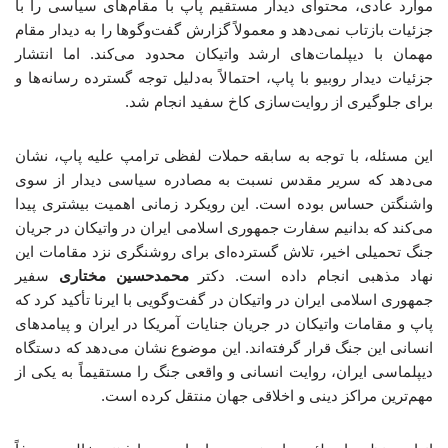
موارد عادی، محتوای دیدار مستقیم پاپ با مقام‌های سیاسی را با
جزئیات بازتاب نمی‌دهد و معمولاً گزارش گفت‌وگوها را به دیدار مقام
مهمان با دیپلمات‌های ارشد واتیکان محدود می‌کند. اما انتشار
جزئیات دیدار روبیو با پاپ، احتمالاً به‌دلیل توجه گسترده رسانه‌ها و
برای جلوگیری از روایت‌سازی کاخ سفید انجام شد.
این مسئله، با توجه به سابقه حملات لفظی ترامپ علیه پاپ، نشان
می‌دهد که سریر مقدس نسبت به مصادره سیاسی دیدار از سوی
واشنگتن حساس بوده است. این رویکرد زمانی اهمیت بیشتری پیدا
می‌کند که بدانیم سفارت جمهوری اسلامی ایران در واتیکان در جریان
جنگ تحمیلی اخیر، تلاش گسترده‌ای برای روشنگری نزد مقامات این
نهاد مذهبی انجام داده است. دکتر
محمدحسین مختاری
سفیر
جمهوری اسلامی ایران در واتیکان در گفت‌وگویی با ایرنا تأکید کرد که
پاپ و مقامات واتیکان در جریان جنایات آمریکا در ایران و پیامدهای
انسانی این جنگ قرار گرفته‌اند. این موضوع نشان می‌دهد که دستگاه
دیپلماسی ایران، روایت انسانی و واقعی جنگ را مستقیماً به یکی از
مهم‌ترین مراکز دینی و اخلاقی جهان منتقل کرده است.