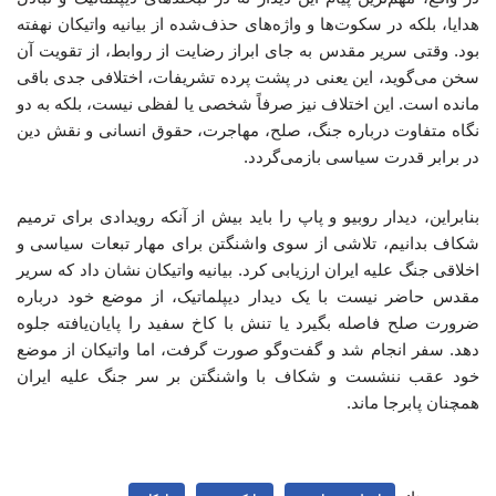
هدایا، بلکه در سکوت‌ها و واژه‌های حذف‌شده از بیانیه واتیکان نهفته
بود. وقتی سریر مقدس به جای ابراز رضایت از روابط، از تقویت آن
سخن می‌گوید، این یعنی در پشت پرده تشریفات، اختلافی جدی باقی
مانده است. این اختلاف نیز صرفاً شخصی یا لفظی نیست، بلکه به دو
نگاه متفاوت درباره جنگ، صلح، مهاجرت، حقوق انسانی و نقش دین
در برابر قدرت سیاسی بازمی‌گردد.
بنابراین، دیدار روبیو و پاپ را باید بیش از آنکه رویدادی برای ترمیم
شکاف بدانیم، تلاشی از سوی واشنگتن برای مهار تبعات سیاسی و
اخلاقی جنگ علیه ایران ارزیابی کرد. بیانیه واتیکان نشان داد که سریر
مقدس حاضر نیست با یک دیدار دیپلماتیک، از موضع خود درباره
ضرورت صلح فاصله بگیرد یا تنش با کاخ سفید را پایان‌یافته جلوه
دهد. سفر انجام شد و گفت‌وگو صورت گرفت، اما واتیکان از موضع
خود عقب ننشست و شکاف با واشنگتن بر سر جنگ علیه ایران
همچنان پابرجا ماند.