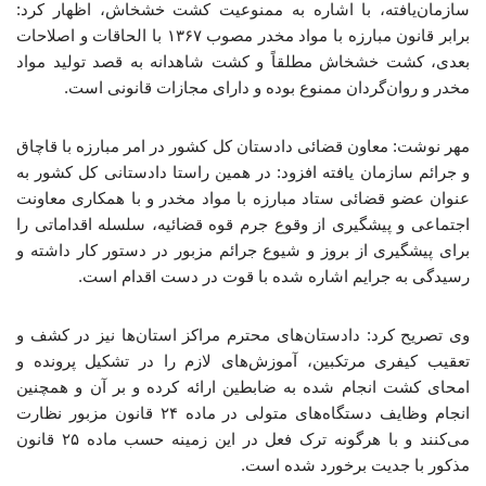
سازمان‌یافته، با اشاره به ممنوعیت کشت خشخاش، اظهار کرد:
برابر قانون مبارزه با مواد مخدر مصوب ۱۳۶۷ با الحاقات و اصلاحات
بعدی، کشت خشخاش مطلقاً و کشت شاهدانه به قصد تولید مواد
مخدر و روان‌گردان ممنوع بوده و دارای مجازات قانونی است.
مهر نوشت: معاون قضائی دادستان کل کشور در امر مبارزه با قاچاق
و جرائم سازمان یافته افزود: در همین راستا دادستانی کل کشور به
عنوان عضو قضائی ستاد مبارزه با مواد مخدر و با همکاری معاونت
اجتماعی و پیشگیری از وقوع جرم قوه قضائیه، سلسله اقداماتی را
برای پیشگیری از بروز و شیوع جرائم مزبور در دستور کار داشته و
رسیدگی به جرایم اشاره شده با قوت در دست اقدام است.
وی تصریح کرد: دادستان‌های محترم مراکز استان‌ها نیز در کشف و
تعقیب کیفری مرتکبین، آموزش‌های لازم را در تشکیل پرونده و
امحای کشت انجام شده به ضابطین ارائه کرده و بر آن و همچنین
انجام وظایف دستگاه‌های متولی در ماده ۲۴ قانون مزبور نظارت
می‌کنند و با هرگونه ترک فعل در این زمینه حسب ماده ۲۵ قانون
مذکور با جدیت برخورد شده است.