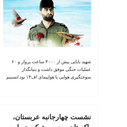
شهید بابایی بیش از ۳۰۰۰ ساعت پرواز و ۶۰
عملیات جنگی موفق داشت و بنیانگذار
سوختگیری هوایی با هواپیمای اف۱۴ بود./تسنیم
نشست چهارجانبه عربستان،