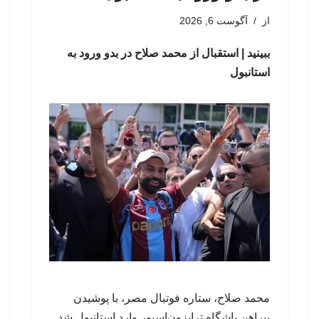
از
آگوست 6, 2026
ببینید | استقبال از محمد صلاح در بدو ورود به
استانبول
محمد صلاح، ستاره فوتبال مصر، با پوشیدن
پیراهن باشگاه ترابزون‌اسپور وارد استانبول شد.