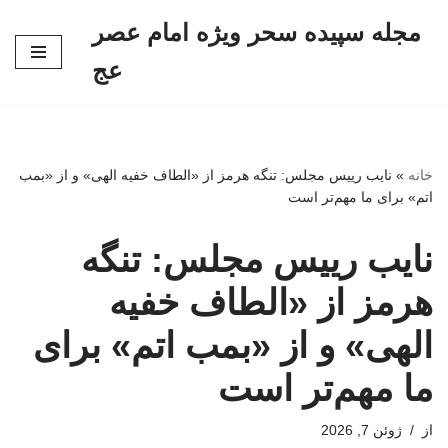
مجله سپیده سحر ویژه امام عصر
پرش
عج
به
محتوا
خانه
»
نایب رییس مجلس: تنگه هرمز از «الطاف خفیه الهی» و از «بمب
اتم» برای ما مهم‌تر است
نایب رییس مجلس: تنگه
هرمز از «الطاف خفیه
الهی» و از «بمب اتم» برای
ما مهم‌تر است
از
ژوئن 7, 2026