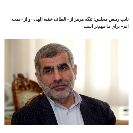
نایب رییس مجلس: تنگه هرمز از «الطاف خفیه الهی» و از «بمب
اتم» برای ما مهم‌تر است