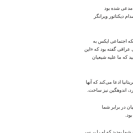
 مدعی شده بود
ام دیکتاتور ویرانگر
بکه اجتماعی ایکس به
عراقی گفته بود که «این
د که ما علیه شیعیان
نیا ادعا می‌کند که آنها
د، اندوهگین نیز ساخت.
ان در برابر شما
بود.
شما بودید که او را بر سر