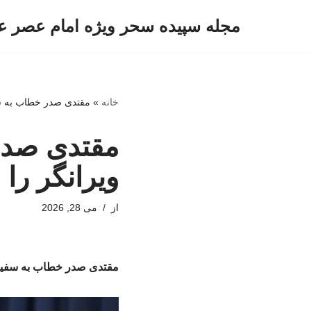
مجله سپیده سحر ویژه امام عصر ع
پرش
به
محتوا
خانه
»
مقتدی صدر خطاب به سف
مقتدی صدر
ویرانگر را 
از
می 28, 2026
مقتدی صدر خطاب به سفیر ا