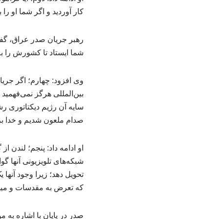
کار آوردید و اگر شما او را
رهبر جریان صدر عراق، گفت:
شما ایستاد تا کشورش را به
وی افزود: چهارم؛ اگر جریا
بین‌المللی هرگز نمی‌فهمی
سایه آن رژیم دیکتاتوری ر
صدام ملعون شدیم و خدا بر
او ادامه داد: پنجم؛ لندن 
شبکه‌های تلویزیونی آنها گو
تحویل دهد؛ زیرا وجود آنها 
که تعرض به مقدسات و میه
صدر در پایان با اشاره به 