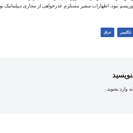
 تروریسم نبود، اظهارات سفیر مستلزم عذرخواهی از مجاری دیپلماتیک بود
انگلیس
عراق
بنویسید
ید
وارد بشوید
.