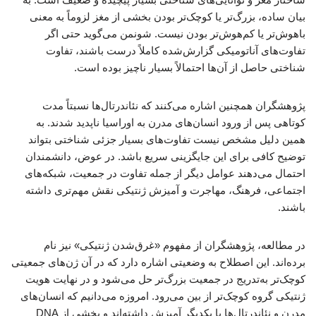
بیان ساده، بزرگ‌تر یا کوچک‌تر بودن بخشی از مغز لزوماً به معنی
باهوش‌تر یا کم‌هوش‌تر بودن نیست. شونمن می‌گوید حتی اگر
تفاوت‌های آناتومیکی گزارش‌شده کاملاً درست باشند، تفاوت
شناختی حاصل از آن‌ها احتمالاً بسیار ناچیز بوده است.
پژوهشگران همچنین اشاره می‌کنند که نئاندرتال‌ها نسبتاً مدت
کوتاهی پس از ورود انسان‌های مدرن به اوراسیا ناپدید شدند. به
همین دلیل مشخص نیست تفاوت‌های بسیار جزئی شناختی بتواند
توضیح کافی برای این جایگزینی سریع باشد. در عوض، دانشمندان
احتمال می‌دهند عوامل دیگر از جمله تفاوت در جمعیت، شبکه‌های
اجتماعی، فرهنگ، مهاجرت و آمیزش ژنتیکی نقش مهم‌تری داشته
باشند.
در مطالعه، پژوهشگران از مفهوم «غرق‌شدن ژنتیکی» نیز نام
برده‌اند. این اصطلاح به وضعیتی اشاره دارد که در آن ژن‌های جمعیتی
کوچک‌تر به‌تدریج در جمعیت بزرگ‌تر حل می‌شود و در نهایت هویت
ژنتیکی گروه کوچک‌تر از بین می‌رود. امروزه می‌دانیم که انسان‌های
مدرن و نئاندرتال‌ها با یکدیگر آمیزش داشته‌اند و بخشی از DNA