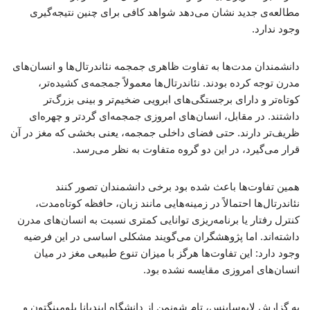
مطالعه‌ی جدید نشان می‌دهد شواهد کافی برای چنین نتیجه‌گیری‌
وجود ندارد.
دانشمندان مدت‌ها به تفاوت ظاهری جمجمه نئاندرتال‌ها و انسان‌های
مدرن توجه کرده بودند. نئاندرتال‌ها معمولاً جمجمه‌ی کشیده‌تر،
کوتاه‌تر و دارای برجستگی‌های ابرویی ضخیم‌تر و بینی بزرگ‌تر
داشتند. در مقابل، انسان‌های امروزی جمجمه‌ای گردتر و چهره‌ای
ظریف‌تر دارند. حتی فضای داخلی جمجمه، یعنی بخشی که مغز در آن
قرار می‌گیرد، در این دو گروه متفاوت به نظر می‌رسد.
همین تفاوت‌ها باعث شده بود برخی دانشمندان تصور کنند
نئاندرتال‌ها احتمالاً در زمینه‌هایی مانند زبان، حافظه کوتاه‌مدت،
کنترل رفتار یا برنامه‌ریزی توانایی کمتری نسبت به انسان‌های مدرن
داشته‌اند. اما پژوهشگران می‌گویند مشکلی اساسی در این فرضیه
وجود دارد: این تفاوت‌ها هرگز با میزان تنوع طبیعی مغز در میان
انسان‌های امروزی مقایسه نشده بود.
به گزارش لایوساینس، تام شونمن از دانشگاه ایندیانا بلومینگتون و