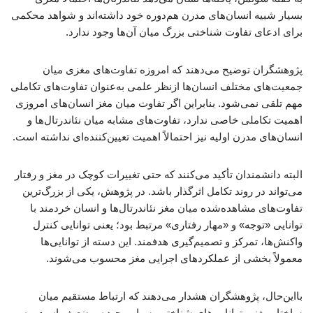
بسیار شبیه انسان‌های مدرن هم‌دوره خود داشته‌اند و شواهد محکمی
برای ادعای تفاوت شناختی بزرگ میان آن‌ها وجود ندارد.
پژوهشگران توضیح می‌دهند که امروزه تفاوت‌های مغزی میان
جمعیت‌های مختلف انسان‌ها ازنظر علمی به‌عنوان تفاوت‌های تکاملی
مهم تلقی نمی‌شود. بنابراین اگر تفاوت میان مغز انسان‌های امروزی
اهمیت تکاملی خاصی ندارد، تفاوت‌های مشابه میان نئاندرتال‌ها و
انسان‌های مدرن اولیه نیز احتمالاً اهمیت تعیین‌کننده‌ای نداشته است.
البته دانشمندان تأکید می‌کنند که حتی تغییرات کوچک در مغز و رفتار
می‌تواند در روند تکامل اثرگذار باشد. در پژوهش، یکی از بزرگ‌ترین
تفاوت‌های مشاهده‌شده میان مغز نئاندرتال‌ها و انسان خردمند با
توانایی «توجه» و «مهار رفتاری» مرتبط بود؛ یعنی توانایی کنترل
واکنش‌ها، تمرکز و تصمیم‌گیری هدفمند. این دسته از توانایی‌ها
معمولاً بخشی از عملکردهای اجرایی مغز محسوب می‌شوند.
بااین‌حال، پژوهشگران هشدار می‌دهند که ارتباط مستقیم میان
ساختار مغز و توانایی‌های شناختی بسیار پیچیده و ضعیف است. به