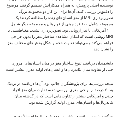
نویسنده اصلی پژوهش، به همراه همکارانش تصمیم گرفتند موضوع
را دقیق‌تر بررسی کنند. آن‌ها برای این کار دو مجموعه بزرگ
تصویربرداری MRI از مغز انسان‌های زنده را مطالعه کردند؛ یک
مجموعه شامل ۱۰۰ فرد چینی از قوم هان و مجموعه دیگر شامل
۱۰۰ آمریکایی با تبار اروپایی بود. تصویربرداری تشدید مغناطیسی یا
MRI روشی است که امکان مشاهده ساختار مغز را بدون جراحی
فراهم می‌کند و می‌تواند تفاوت حجم و شکل بخش‌های مختلف مغز
را نشان دهد.
دانشمندان دریافتند تنوع ساختار مغز در میان انسان‌های امروزی
حتی از تفاوت میان نئاندرتال‌ها و انسان‌های اولیه مدرن بیشتر است
نتیجه بررسی‌ها برای پژوهشگران جالب بود. آن‌ها دریافتند در نزدیک
به ۷۰ درصد از نواحی مغزی بررسی‌شده، تفاوت میان مغز افراد
چینی و آمریکایی بیشتر از تفاوت‌هایی است که در گذشته میان
نئاندرتال‌ها و انسان‌های مدرن اولیه گزارش شده بود.
به گفته شونمن، یافته‌ها نشان می‌دهد نئاندرتال‌ها احتمالاً مغزی