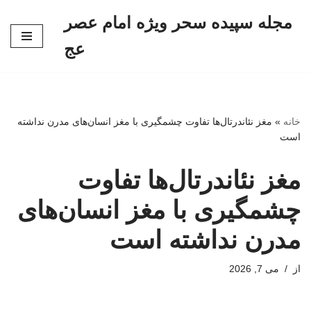
مجله سپیده سحر ویژه امام عصر
پرش
عج
به
محتوا
خانه
»
مغز نئاندرتال‌ها تفاوت چشمگیری با مغز انسان‌های مدرن نداشته
است
مغز نئاندرتال‌ها تفاوت
چشمگیری با مغز انسان‌های
مدرن نداشته است
از
می 7, 2026