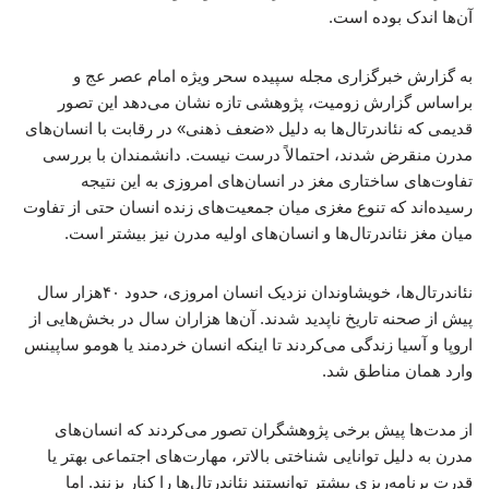
آن‌ها اندک بوده است.
به گزارش خبرگزاری مجله سپیده سحر ویژه امام عصر عج و
براساس گزارش زومیت، پژوهشی تازه نشان می‌دهد این تصور
قدیمی که نئاندرتال‌ها به دلیل «ضعف ذهنی» در رقابت با انسان‌های
مدرن منقرض شدند، احتمالاً درست نیست. دانشمندان با بررسی
تفاوت‌های ساختاری مغز در انسان‌های امروزی به این نتیجه
رسیده‌اند که تنوع مغزی میان جمعیت‌های زنده انسان حتی از تفاوت
میان مغز نئاندرتال‌ها و انسان‌های اولیه مدرن نیز بیشتر است.
نئاندرتال‌ها، خویشاوندان نزدیک انسان امروزی، حدود ۴۰هزار سال
پیش از صحنه تاریخ ناپدید شدند. آن‌ها هزاران سال در بخش‌هایی از
اروپا و آسیا زندگی می‌کردند تا اینکه انسان خردمند یا هومو ساپینس
وارد همان مناطق شد.
از مدت‌ها پیش برخی پژوهشگران تصور می‌کردند که انسان‌های
مدرن به دلیل توانایی شناختی بالاتر، مهارت‌های اجتماعی بهتر یا
قدرت برنامه‌ریزی بیشتر توانستند نئاندرتال‌ها را کنار بزنند. اما