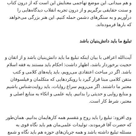
و هم میدانی. این موضع تهاجمی معنایش این است که از درون کتاب
و سنت حقایقی برگیریم و از درون تجربه انقلاب دیدگاه‌هایی را
درآوریم و به سنگرهای دشمن حمله کنیم. این هنر بزرگی می‌خواهد
که بارها فرموده‌اند.
تبلیغ ما باید دانش‌بنیان باشد
آیت‌الله اعرافی با بیان اینکه تبلیغ ما باید دانش‌بنیان باشد و از اتقان و
حجیت برخوردار باشد، اظهار داشت: احکام باید مستند به فقه اسلام
باشد. اگر در مباحث اعتقادی می‌رویم، باید پایه‌های کلامی و کتب
متقن کلامی مبنا قرار گیرد با رویکردهایی که متکلمان و فیلسوفان
معتبر ما داشتند. اگر می‌رویم سراغ روایات، باید روایت‌شناس باشیم
و منابع روایی و حدیثی را بدانیم. پایه علمی و اتکاء به منابع اصلی و
معتبر، شرط کار است.
وی افزود: تبلیغ را باید روح و مَقسم همه کارهایمان بدانیم. همان‌طور
که حضرت آقا فرمودند، تولیدات علمی‌مان هم باید نگاه قوی به
مسئله تبلیغ داشته باشد و همه جریان‌های حوزه هم باید نگاه و شمع