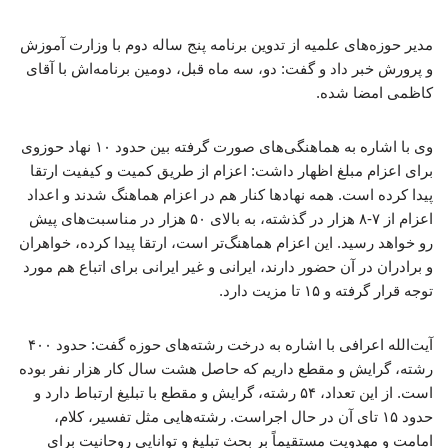
مدیر حوزه‌های علمیه از تدوین برنامه پنج ساله دوم با وزارت آموزش
و پرورش خبر داد و گفت: دو، سه ماه قبل، دومین برنامه‌اش با آقای
کاظمی امضا شده.
وی با اشاره به هماهنگی‌های صورت گرفته بین حدود ۱۰ نهاد حوزوی
برای اعزام مبلغ اظهار داشت: اعزام از طریق کمیت و کیفیت ارتقا
پیدا کرده است. همه نهادها کنار هم در اعزام هماهنگ شدند و اعداد
اعزام از ۷-۸ هزار در گذشته، به بالای ۵۰ هزار در مناسبت‌های پیش
رو خواهد رسید. این اعزام هماهنگ‌تر است، ارتقا پیدا کرده، خواهران
و برادران در آن حضور دارند، ایرانی و غیر ایرانی برای اتباع هم مورد
توجه قرار گرفته و ۱۵ تا مزیت دارد.
آیت‌الله اعرافی با اشاره به درخت رشته‌های حوزه گفت: حدود ۴۰۰
رشته، گرایش و مقطع داریم که حاصل هشت سال کار هزار نفر بوده
است. از این تعداد، ۵۴ رشته، گرایش و مقطع با تبلیغ ارتباط دارد و
حدود ۱۵ تای آن در حال اجراست. رشته‌هایی مثل تفسیر، کلام،
امامت و مهدویت مستقیماً بر بحث تبلیغ و توانایی روحانیت برای