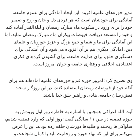
مدیر حوزه‌های علمیه افزود: این ایجاد آمادگی برای عموم جامعه،
آمادگی برای خودشان است که هر فردی دل و جان و روح و ضمیر
خود را برای ورود در ملکوت ماه مبارک رمضان و لیلة‌القدر آماده کند
و خود را مستعد دریافت فیوضات بیکران ماه مبارک رمضان نماید. اما
این آمادگی برای ما و شما و جمع بزرگ و عزیز حوزویان و علمای
دین، آمادگی دیگری هم بر آن افزوده می‌شود و آن آمتدگی برای
دستگیری خلق، برای هدایت جامعه، برای گشودن گره‌های فکری،
اعتقادی، اخلاقی و رفتاری جامعه و جوان امروز است.
وی تصریح کرد: امروز حوزه قم و حوزه‌های علمیه آماده‌اند هم برای
آنکه خود از فیوضات رمضان استفاده کنند، در این روزگار سخت
فیض‌رسان جامعه، هادی و راهبر خلق خدا باشند.
آیت الله اعرافی همچنین با اشاره به خاطره روز اول ورودش به
حوزه فیضیه در سن ۱۱ سالگی گفت: روز اولی که وارد فیضیه شدیم،
ساواکی‌ها ریختند و طلبه‌ها دورشان حلقه زده بودند. این را عرض
می‌کنم برای این که نهاد حوزه و روحانیت باید با کمال شجاعت و