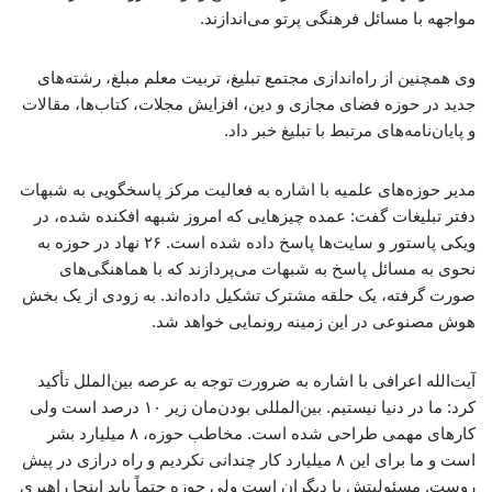
مواجهه با مسائل فرهنگی پرتو می‌اندازند.
وی همچنین از راه‌اندازی مجتمع تبلیغ، تربیت معلم مبلغ، رشته‌های
جدید در حوزه فضای مجازی و دین، افزایش مجلات، کتاب‌ها، مقالات
و پایان‌نامه‌های مرتبط با تبلیغ خبر داد.
مدیر حوزه‌های علمیه با اشاره به فعالیت مرکز پاسخگویی به شبهات
دفتر تبلیغات گفت: عمده چیزهایی که امروز شبهه افکنده شده، در
ویکی پاستور و سایت‌ها پاسخ داده شده است. ۲۶ نهاد در حوزه به
نحوی به مسائل پاسخ به شبهات می‌پردازند که با هماهنگی‌های
صورت گرفته، یک حلقه مشترک تشکیل داده‌اند. به زودی از یک بخش
هوش مصنوعی در این زمینه رونمایی خواهد شد.
آیت‌الله اعرافی با اشاره به ضرورت توجه به عرصه بین‌الملل تأکید
کرد: ما در دنیا نیستیم. بین‌المللی بودن‌مان زیر ۱۰ درصد است ولی
کارهای مهمی طراحی شده است. مخاطب حوزه، ۸ میلیارد بشر
است و ما برای این ۸ میلیارد کار چندانی نکردیم و راه درازی در پیش
روست. مسئولیتش با دیگران است ولی حوزه حتماً باید اینجا راهبری