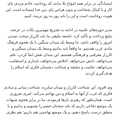
ایستادگی در برابر همه امواج بلا بدانند که روحانیت خادم مردم، پای
کار و با کمال شجاعت و بدون هراس پای دین خدا ایستاده است. این
هویت روحانیت است و این را باید روز به روز تربیت کنیم.
مدیر حوزه‌های علمیه در ادامه به تشریح مهم‌ترین نکات در عرصه
تبلیغ پرداخت و تأکید کرد: جامعه تبلیغی ما باید کارزار سخت تمدنی
امروز را واقف باشد. ما وسط یک میدان سنگین با یک هجوم فرهنگ
مادی غرب هستیم. ما واقعاً باید بدانیم وسط یک میدان سنگین و
کارزار معرفتی و فرهنگی هستیم. این میدان نقش ایفا کردن، علم
می‌خواهد، دانش می‌خواهد، اخلاص می‌خواهد، پایداری و استقامت
می‌خواهد، حکمت و سلیقه و شناخت دشمنان فکری که اسلام را
هدف‌گیری کردند.
وی افزود: این شناخت کارزار و میدان مبارزه، شناخت مبانی و مبادی
فکری که غرب از آنها به اسلام و دین تهاجم می‌کند، امری ضروری
است. همان‌طور که رهبری بارها فرمودند، ما در برابر هجوم شبهات
یک موضع دفاعی داریم که باید سخنان خصم را بشنویم و بدانیم و با
منطق درست پاسخ دهیم، و یک موضع تهاجمی هم داریم؛ هم نظری