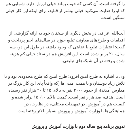
را گرفته است. آن کسی که خوب بماند خیلی ارزش دارد. شمایی هم
که او را هدایت می‌کنید خیلی بیشتر از قبلید، برای اینکه این کار خیلی
سنگین است.
آیت‌الله اعرافی در بخش دیگری از سخنان خود به ارائه گزارشی از
اقدامات و طرح‌های معاونت تبلیغ حوزه در سال‌های اخیر پرداخت و
گفت: اعتبارات تبلیغ با عنایتی که وجود داشته در طول این دو، سه
سال، ۲۰ برابر شده است. این افزایش هم در ستاد خیلی کم هزینه
شده و رفته در آن شبکه‌های تبلیغی.
وی با اشاره به طرح امین افزود: طرح امین که طرح محدودی بود و با
تلاش زیاد دوستان و با همت امینی‌ها (که واقعاً پای این کار بزرگ در
مدارس آمدند)، از حدود ۲۰۰۰ نفر به بالای ۱۵ تا ۲۰ هزار نفر رسیده
است. هدف، صد هزار نفر است. کمیت بالای ۱۰، ۱۵ برابر شده و
کیفیت هم در آموزش، در تمهیدات مختلف، در نظارت، در
هماهنگی‌ها با وزارت آموزش و پرورش بسیار بالاتر رفته است.
تدوین برنامه پنج ساله دوم با وزارت آموزش و پرورش