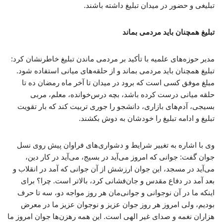
تبلیغی و حضور در میدان تبلیغ داشته باشند.
تبلیغ همچنان باید مردمی بماند
مدیر حوزه‌های علمیه با تأکید بر مردمی ماندن تبلیغ خاطرنشان کرد:
تبلیغ همچنان باید مردمی بماند و از حلقه‌های میانی استفاده شود.
مبلغ موفق کسی است که برود در میدان تا آخر ماه رمضان ده تا
حلقه میانی درست کرده باشد، بچه درس‌خوانده، معلم، مربی
بسیجی، آدم‌های بازاری، دانشجو را جوری تربیت کند که بار تقویت
تبلیغ و ادامه تبلیغ را خودشان به دوش بکشند.
وی با اشاره به تغییر شرایط و دشواری‌های فراوان پیش روی نسل
جوان گفت: جوانی که امروز می‌آید در بسیج، می‌آید در کار دین،
می‌آید در مسجد، این جوان ارزشش از آن جوانی که آمد در انقلاب و
بعد آمد در دفاع مقدس و جان‌فشانی کرد، بالاتر است. چرا؟ برای
اینکه ما در آن نوجوانی و جوانی‌مان هر روز مواجه دو، سه تا حرف
بودیم، ولی امروز هر روز جوان عزیز و نوجوان عزیز ما در معرض
هزاران نغمه و صدای غیر الهی است. این همه رهزن‌ها جوان امروز ما