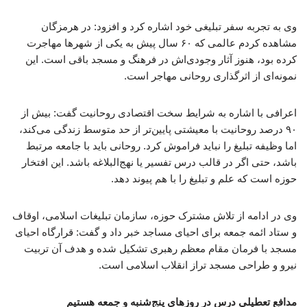
وی به تجربه سفر تبلیغی خود اشاره کرد و افزود: در هرمزگان
مشاهده کردم عالمی که ۶۰ سال پیش به یکی از شهرها مهاجرت
کرده بود، هنوز آثار وجودی‌اش در فرهنگ و مسجد باقی است. این
نمونه‌ای از اثرگذاری روحانی مهاجر است.
اعرافی با اشاره به شرایط سخت اقتصادی روحانیت گفت: بیش از
۹۰ درصد روحانیت با معیشتی پایین‌تر از حد متوسط زندگی می‌کند،
اما وظیفه تبلیغ را نباید فراموش کرد. روحانی باید با جامعه مرتبط
باشد، حتی اگر در قالب درس تفسیر یا نهج‌البلاغه باشد. این افتخار
حوزه است که علم و تبلیغ را با هم پیوند دهد.
وی در ادامه از تلاش مشترک حوزه، سازمان تبلیغات اسلامی، اوقاف
و ستاد ائمه جمعه برای احیای مساجد خبر داد و گفت: قرارگاه احیای
مسجد با فرمان مقام معظم رهبری تشکیل شده و هدف آن تربیت
نیرو و طراحی مسجد تراز انقلاب اسلامی است.
مدافع تعطیلی درس در روزهای پنج‌شنبه و جمعه هستیم