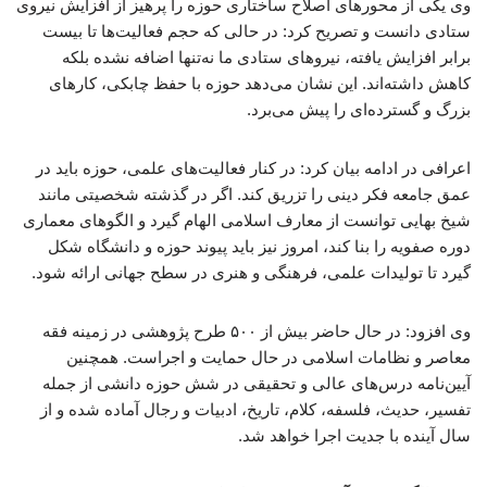
وی یکی از محورهای اصلاح ساختاری حوزه را پرهیز از افزایش نیروی
ستادی دانست و تصریح کرد: در حالی که حجم فعالیت‌ها تا بیست
برابر افزایش یافته، نیروهای ستادی ما نه‌تنها اضافه نشده بلکه
کاهش داشته‌اند. این نشان می‌دهد حوزه با حفظ چابکی، کارهای
بزرگ و گسترده‌ای را پیش می‌برد.
اعرافی در ادامه بیان کرد: در کنار فعالیت‌های علمی، حوزه باید در
عمق جامعه فکر دینی را تزریق کند. اگر در گذشته شخصیتی مانند
شیخ بهایی توانست از معارف اسلامی الهام گیرد و الگوهای معماری
دوره صفویه را بنا کند، امروز نیز باید پیوند حوزه و دانشگاه شکل
گیرد تا تولیدات علمی، فرهنگی و هنری در سطح جهانی ارائه شود.
وی افزود: در حال حاضر بیش از ۵۰۰ طرح پژوهشی در زمینه فقه
معاصر و نظامات اسلامی در حال حمایت و اجراست. همچنین
آیین‌نامه درس‌های عالی و تحقیقی در شش حوزه دانشی از جمله
تفسیر، حدیث، فلسفه، کلام، تاریخ، ادبیات و رجال آماده شده و از
سال آینده با جدیت اجرا خواهد شد.