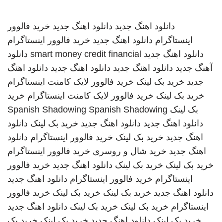
دانلود اهنگ جدید
دانلود اهنگ جدید
خرید فالوور
اینستاگرام
دانلود اهنگ جدید
خرید فالوور اینستاگرام
دانلود اهنگ جدید
smart money credit financial
دانلود
آهنگ جدید
دانلود اهنگ جدید
دانلود اهنگ جدید
دانلود اهنگ
جدید
خرید بک لینک
خرید فالوور لایک کامنت اینستاگرام
خرید بک لینک
خرید فالوور لایک کامنت اینستاگرام
خرید
بک لینک
Spanish Shadowing
Spanish Shadowing
دانلود اهنگ جدید
دانلود اهنگ جدید
خرید بک لینک
دانلود
اهنگ جدید
خرید بک لینک
خرید فالوور اینستاگرام
دانلود
اهنگ جدید
خرید شال و روسری
خرید فالوور اینستاگرام
خرید بک لینک
خرید بک لینک
دانلود اهنگ جدید
خرید فالوور
اینستاگرام
خرید فالوور اینستاگرام
دانلود اهنگ جدید
دانلود اهنگ جدید
خرید بک لینک
خرید بک لینک
خرید فالوور
اینستاگرام
خرید بک لینک
خرید بک لینک
دانلود اهنگ جدید
خرید بک لینک
دانلود اهنگ جدید
خرید بک لینک
خرید بک