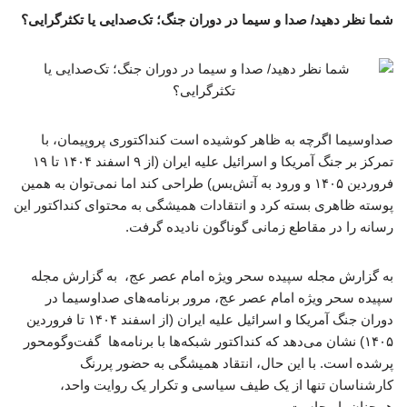
شما نظر دهید/ صدا و سیما در دوران جنگ؛ تک‌صدایی یا تکثرگرایی؟
صداوسیما اگرچه به ظاهر کوشیده است کنداکتوری پروپیمان، با
تمرکز بر جنگ آمریکا و اسرائیل علیه ایران (از ۹ اسفند ۱۴۰۴ تا ۱۹
فروردین ۱۴۰۵ و ورود به آتش‌بس) طراحی کند اما نمی‌توان به همین
پوسته ظاهری بسته کرد و انتقادات همیشگی به محتوای کنداکتور این
رسانه را در مقاطع زمانی گوناگون نادیده گرفت.
به گزارش مجله سپیده سحر ویژه امام عصر عج، به گزارش مجله
سپیده سحر ویژه امام عصر عج، مرور برنامه‌های صداوسیما در
دوران جنگ آمریکا و اسرائیل علیه ایران (از اسفند ۱۴۰۴ تا فروردین
۱۴۰۵) نشان می‌دهد که کنداکتور شبکه‌ها با برنامه‌ها گفت‌وگومحور
پرشده است. با این حال، انتقاد همیشگی به حضور پررنگ
کارشناسان تنها از یک طیف سیاسی و تکرار یک روایت واحد،
همچنان پابرجاست.