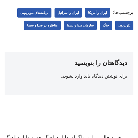
برچسب‌ها:
ایران و آمریکا
ایران و اسرائیل
برنامه‌های تلویزیونی
تلویزیون
جنگ
سازمان صدا و سیما
مناظره در صدا و سیما
دیدگاهتان را بنویسید
برای نوشتن دیدگاه باید
وارد بشوید
.
خرید فالوور اینستاگرام
دانلود اهنگ جدید
دانلود اهنگ