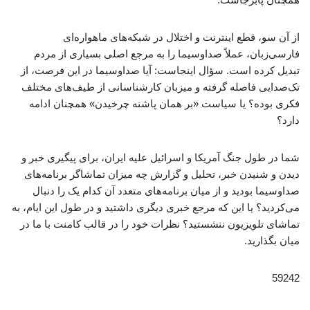
از آن سو، قطع اینترنت و اختلال در شبکه‌های ماهواره‌ای
فارسی‌زبان، عملاً صداوسیما را به مرجع اصلی بسیاری از مردم
تبدیل کرده است. سؤال اینجاست: آیا صداوسیما در این فرصت، از
تک‌صدایی فاصله گرفته و میزبان کارشناسانی از طیف‌های مختلف
فکری بوده؟ یا سیاست «بر همان پاشنه چرخیدن» همچنان ادامه
دارد؟
شما در طول جنگ آمریکا و اسرائیل علیه ایران، برای پیگیری خبر و
دیدن و شنیدن خبر، تحلیل و گزارش چه میزان تماشاگر برنامه‌های
صداوسیما بودید و از میان برنامه‌های متعدد آن کدام یک را دنبال
می‌کردید؟ یا این که مرجع خبری دیگری داشتید و در طول این ایام، به
تماشای تلویزیون ننشستید؟ نظرات خود را در قالب کامنت با ما در
میان بگذارید.
59242