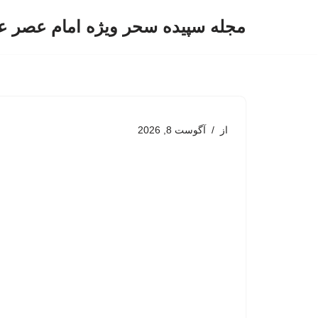
مجله سپیده سحر ویژه امام عصر ع
پرش
به
محتوا
از
آگوست 8, 2026