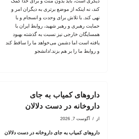
دیگری است، باید بدون منت و برای خدا کمک
کند، نه اینکه از موضع برتری به دیگران امر و
نهی کند. با تلاش برای وحدت و انسجام و با
حمایت رهبری و رهبر شهید، روابط ایران با
همسایگان خارجی نیز نسبت به گذشته بهبود
یافته است اما دشمن می‌خواهد ما را ساقط کند
و روابط ما را بر هم بزند./دانشجو
داروهای کمیاب به جای
داروخانه در دست دلالان
از
آگوست 7, 2026
داروهای کمیاب به جای داروخانه در دست دلالان