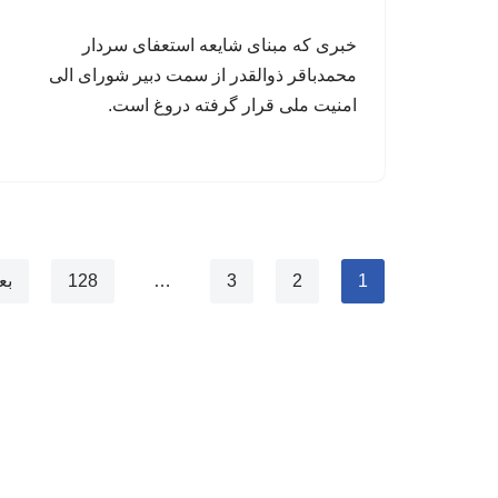
خبری که مبنای شایعه استعفای سردار
محمدباقر ذوالقدر از سمت دبیر شورای الی
امنیت ملی قرار گرفته دروغ است.
1
2
3
…
128
بع