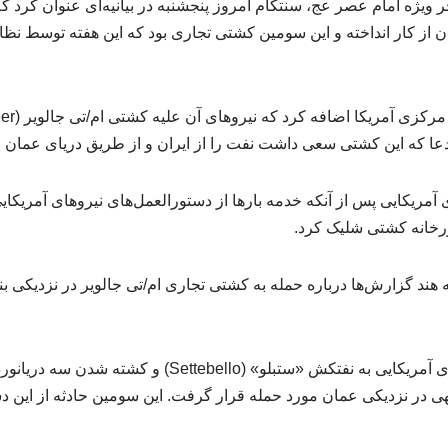
یژه امام عصر عج، سنتکام امروز پنجشنبه در بیانیه‌ای عنوان کرد که
 از کار انداخته و این سومین کشتی تجاری بود که این هفته توسط نظامی
ن ادعا که این کشتی سعی داشت نفت را از ایران و از طریق دریای عمان م
ای آمریکایی پس از آنکه خدمه بارها از دستورالعمل‌های نیروهای آمریکا
ند گزارش‌ها درباره حمله به کشتی تجاری ام‌/تی جالویر در نزدیکی ب
یک روز پس از حمله نیروهای آمریکایی به نفتکش «ستبلو» (ebello
ی در نزدیکی عمان مورد حمله قرار گرفت. این سومین حادثه از این 