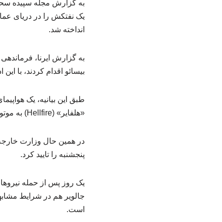
به گزارش مجله سپیده سحر و
یک نفتکش را در دریای عمان
انداخته شد.
بیسائو اقدام کردند، با ای
طبق این بیانیه، یک هواپیم
«هلفایر» (Hellfire) به موتورخانه کشتی شلیک کرد.
در همین حال وزارت خارجه ه
پنجشنبه را تایید کرد.
جالویر هم در شرایط مشابه
است.