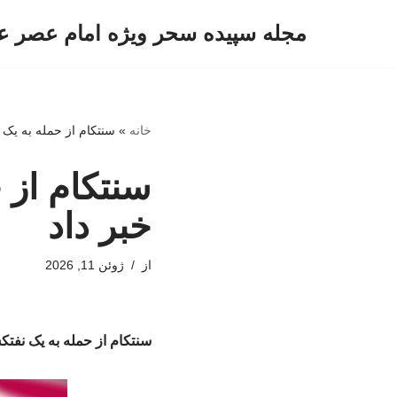
مجله سپیده سحر ویژه امام عصر ع
پرش
به
محتوا
خانه
»
سنتکام از حمله به یک 
سنتکام از 
خبر داد
از
ژوئن 11, 2026
سنتکام از حمله به یک نفتک