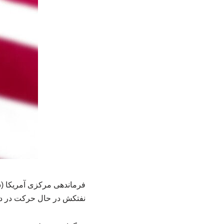
فرماندهی مرکزی آمریکا (سنت
نفتکش در حال حرکت در دریا