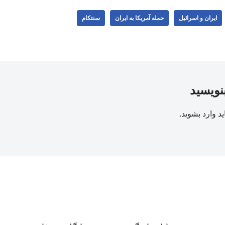
ایران و اسرائیل
حمله آمریکا به ایران
سنتکام
بنویسید
ید
وارد بشوید
.