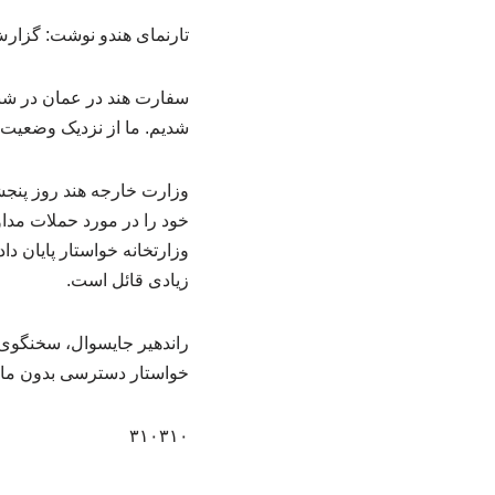
تارنمای هندو نوشت: گزارش‌ها حاکی از آن است 
سفارت هند در عمان در شبک
شدیم. ما از نزدیک وضعیت ر
وزارت خارجه هند روز پنجش
خود را در مورد حملات مداو
وزارتخانه خواستار پایان د
زیادی قائل است.
راندهیر جایسوال، سخنگوی و
خواستار دسترسی بدون مانع 
۳۱۰۳۱۰