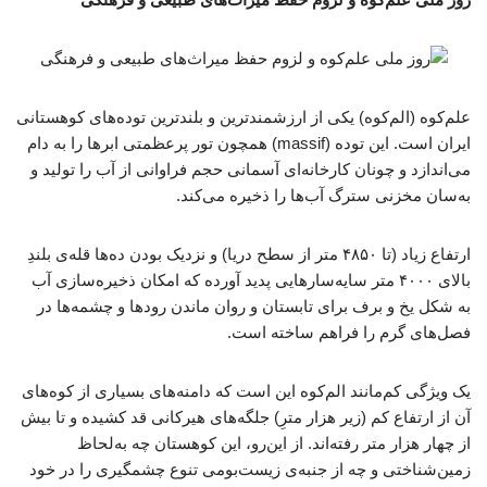
علم‌کوه (الم‌کوه) یکی از ارزشمندترین و بلندترین توده‌های کوهستانی
ایران است. این توده (massif) همچون تور پرعظمتی ابرها را به دام
می‌اندازد و چونان کارخانه‌ای آسمانی حجم فراوانی از آب را تولید و
به‌سان مخزنی سترگ آب‌ها را ذخیره می‌کند.
ارتفاع زیاد (تا ۴۸۵۰ متر از سطح دریا) و نزدیک بودن ده‌ها قله‌ی بلندِ
بالای ۴۰۰۰ متر سایه‌سارهایی پدید آورده که امکان ذخیره‌سازی آب
به شکل یخ و برف برای تابستان و روان ماندن رودها و چشمه‌ها در
فصل‌های گرم را فراهم ساخته‌ است.
یک ویژگی کم‌مانند الم‌کوه این است که دامنه‌های بسیاری از کوه‌های
آن از ارتفاع کم (زیر هزار مترِ) جلگه‌های هیرکانی قد کشیده و تا بیش
از چهار هزار متر رفته‌اند. از این‌رو، این کوهستان چه به‌لحاظ
زمین‌شناختی و چه از جنبه‌ی زیست‌بومی تنوع چشمگیری را در خود