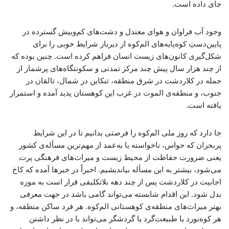
جای داده است.
وجود آب فراوان و هوای معتدل و دشت‌های کم‌وبیش گسترده در
پایین‌دستِ کوه‌پایه‌های الم‌کوه از دیرباز شرایط خوبی را برای
شکل‌گیری کانون‌های زیست انسان فراهم کرده است. چنین بوده که
از چند هزار سال پیش چند مرکز تمدنی و سکونتگاه‌های پرشمار از
جمله در کلاردشت در شرق منطقه، تنکابن در شمال، تالقان در
جنوب، و منطقه‌ی الموت در غرب این کوهستان پدید آمده و استمرار
یافته است.
جا دارد که روز ملی الم‌کوه را فرصتی بدانیم تا در این شرایط
پربحران که حواس، ناخواسته یا به‌عمد از مهم‌ترین مسأله‌ی کشور
یعنی ضرورت حفاظت از محیط زیست و میراث‌های فرهنگی پرت
می‌شود، بیشتر به این مسأله بیاندیشیم. اخیراً در خبرها آمده که کاخ
اجابیت در کلاردشت پس از چند دهه بلاتکلیفی قرار است به موزه
بدل شود. این اقدام شایسته می‌تواند گامی باشد در جهت معرفی
بهتر میراث‌های منطقه‌ی کوهستانی الم‌کوه. هر فرد ساکن منطقه، و
هر کوه‌نورد یا طبیعت‌گرد یا گردشگر می‌تواند با در نظر داشتن