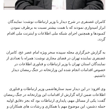
کامران غضنفری در شرح دیدار با وزیر ارتباطات نوشت: نمایندگان
ابراز امیدواری نمودند که با همت بیشتر نسبت به برطرف نمودن
کمبودها و همچنین اجرای شبکه ملی اطلاعات و اینترنت ملی اقدام
گردد.
به گزارش خبرگزاری مجله سپیده سحر ویژه امام عصر عج، کامران
غضنفری نماینده تهران در فضای مجازی نوشت: همراه با تعدادی از
نمایندگان استان تهران با وزیر ارتباطات و فناوری اطلاعات در
خصوص اقدامات انجام شده این وزارتخانه در جنگ رمضان دیدار
داشتیم.
وی افزود: در این دیدار سید ستارهاشمی وزیر ارتباطات و فناوری
اطلاعات ضمن ارائه گزارش از اقدامات این وزارتخانه در جنگ رمضان
گفت: یکی از مسائل مهم، پایداری ارتباطات بود که بجز دقایق اولیه
حمله دشمن، این موضوع مهم با همکاری و رشادت های همکاران و