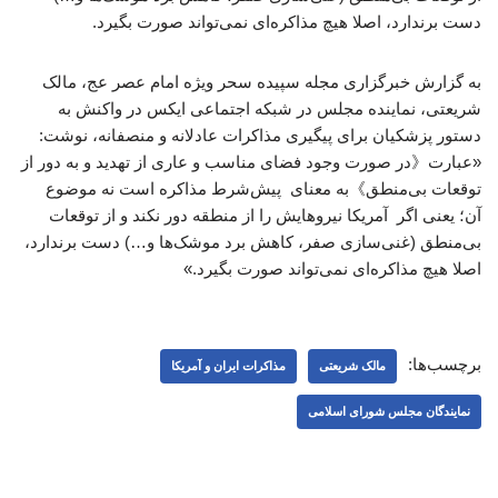
دست برندارد، اصلا هیچ مذاکره‌ای نمی‌تواند صورت بگیرد.
به گزارش خبرگزاری مجله سپیده سحر ویژه امام عصر عج، مالک
شریعتی، نماینده مجلس در شبکه اجتماعی ایکس در واکنش به
دستور پزشکیان برای پیگیری مذاکرات عادلانه و منصفانه، نوشت:
«عبارت《در صورت وجود فضای مناسب و عاری از تهدید و به دور از
توقعات بی‌منطق》به معنای پیش‌شرط مذاکره است نه موضوع
آن؛ یعنی اگر آمریکا نیروهایش را از منطقه دور نکند و از توقعات
بی‌منطق (غنی‌سازی صفر، کاهش برد موشک‌ها و…) دست برندارد،
اصلا هیچ مذاکره‌ای نمی‌تواند صورت بگیرد.»
برچسب‌ها:
مالک شریعتی
مذاکرات ایران و آمریکا
نمایندگان مجلس شورای اسلامی