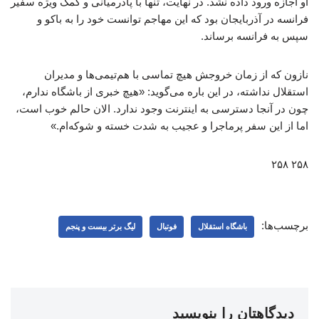
او اجازه ورود داده نشد. در نهایت، تنها با پادرمیانی و کمک ویژه سفیر
فرانسه در آذربایجان بود که این مهاجم توانست خود را به باکو و
سپس به فرانسه برساند.
نازون که از زمان خروجش هیچ تماسی با هم‌تیمی‌ها و مدیران
استقلال نداشته، در این باره می‌گوید: «هیچ خبری از باشگاه ندارم،
چون در آنجا دسترسی به اینترنت وجود ندارد. الان حالم خوب است،
اما از این سفر پرماجرا و عجیب به شدت خسته و شوکه‌ام.»
۲۵۸ ۲۵۸
برچسب‌ها:
باشگاه استقلال
فوتبال
لیگ برتر بیست و پنجم
دیدگاهتان را بنویسید