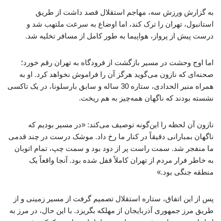
به گزارش ورزش سه، مهاجم استقلال قصد داشت از طریق
استانبول، تهران را ترک کند، اما اوضاع به سرعت ملتهب شد و
درست پیش از پرواز، هواپیما به طور کامل از مسافر تخلیه شد.
اما اوج وحشت در مسیر بازگشت از فرودگاه به تهران رقم خورد؛
صحنه‌ای که نازون می‌گوید هرگز آن را فراموش نخواهد کرد. او به
همراه منیر الحدادی، ستاره 30 ساله و سابق بارسلونا، در یک تاکسی
نشسته بودند که ناگهان همه‌چیز به هم ریخت.
نازون آن لحظه را این‌گونه توصیف می‌کند: «در مسیر بودیم که
ناگهان بمبارانی دقیقاً در کنار ما رخ داد. موشک درست در چند قدمی
ما منفجر شد. سمت راست پر از دود بود و سمت چپ، تمام اتوبان
به خاطر فرار مردم از تهران کاملاً قفل شده بود. آنجا واقعاً یک
منطقه جنگی بود.»
پس از این اتفاق، ستاره استقلال تصمیم گرفت از مسیر زمینی و از
طریق مرز جمهوری آذربایجان از مهلکه بگریزد. با این حال، در مرز به