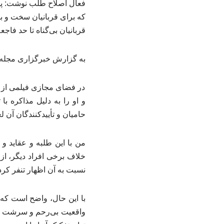
فعال اصلاح طلب نوشت: پایا
که برای قربانیان سخت و بسی
قربانیان بی‌گناه تا حد فاجع
به گزارش خبرگزاری مجله س
در فضای مجازی فیلمی از ف
و او را به دلیل مذاکره ب
حامیان و تأییدکنندگان آن 
من با این طلبه و عقاید و 
خلاف برخی افراد دیگر، از
نسبت به آن اظهار تنفر کرد
با این حال، واضح است که
واقعیت بی‌رحم و سرشت د