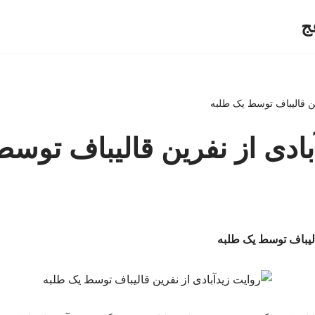
ج
ین قالیباف توسط یک طلبه
بادی از نفرین قالیباف توس
الیباف توسط یک طلبه