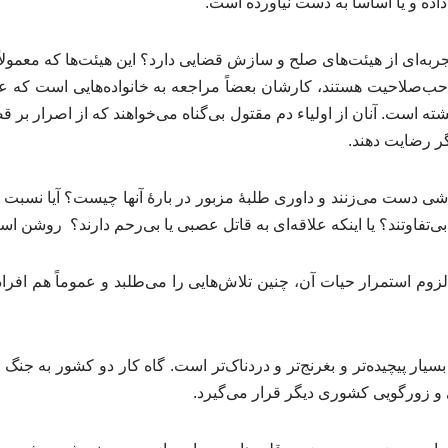
داده و یا اساساً به دست نیاورده است.
تجربه‌ای از هیئت‌های صلح و سازش قضایی دارد؟ این هیئت‌ها که معمول
ب‌صلاحیت هستند، کارشان بعضاً مراجعه به خانواده‌هایی است که عزیز
ته است. آنان از اولیاء دم مقتول بی‌گناه می‌خواهند که از اصرار بر
گر رضایت دهند.
اشی دست می‌زنند و داوری طلبهٔ مزبور در بارهٔ آنها چیست؟ آیا نسبت 
و بی‌تفاوتند؟ یا اینکه علاقه‌ای به قاتل عصبی یا بی‌رحم دارند؟ روشن 
زوم استمرار حیات آن، چنین تلاش‌هایی را می‌طلبد و عموماً هم افراد 
سیار پیچیده‌تر و بغرنج‌تر و دردناک‌تر است. گاه کار دو کشور به جنگ
ی و زورگویی کشوری دیگر قرار می‌گیرد.