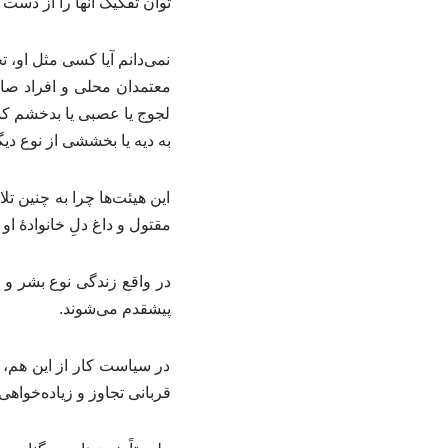
توان تفکیک آنها را از دست 
نمی‌دانم آیا کسی مثل او، 
معتمدان محلی و افراد صاح
لجوج یا عصبی یا بدخشم کش
به دیه یا بخششی از نوع دی
این هیئت‌ها چرا به چنین تل
مقتول و داغ دلِ خانوادهٔ ا
در واقع زندگی نوع بشر و ل
پیشقدم می‌شوند.
در سیاست کار از این هم، ب
قربانی تجاوز و زیاده‌خواه