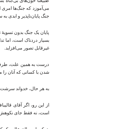
طبیعتاً خون‌های بی‌گناه 
می‌آموزد که جنگ‌ها امری اب
جنگ پایان‌ناپذیر و ابدی 
پایان یک جنگ بدون تسویهٔ 
بسیار دردناک است، اما تداو
غیرقابل تصور می‌افزاید.
درست به همین علت، طرفین ج
شدن با کسانی که آنان را م
به هر حال، خدواند سرشت ز
از این رو، اگر آقای قالی
است، نه فقط جای نکوهش ند