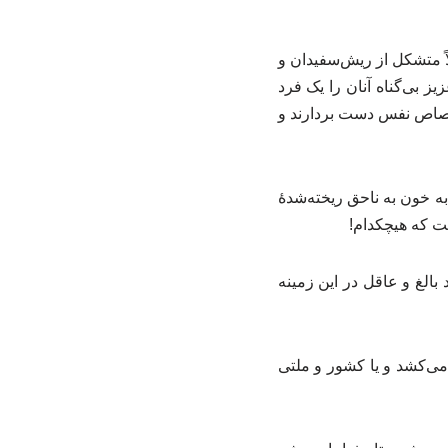
اً متشکل از ریش‌سفیدان و
 بی‌گناه آنان را یک فرد
 قصاص نفس دست بردارند و
به خون به ناحق ریخته‌شدهٔ
است که هیچکدام!
بالغ و عاقل در این زمینه
 می‌کشد و یا کشور و ملتی