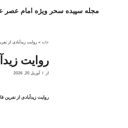
مجله سپیده سحر ویژه امام عصر ع
پرش
به
محتوا
خانه
»
روایت زیدآبادی از نفر
روایت زیدآ
از
آوریل 20, 2026
روایت زیدآبادی از نفرین ق