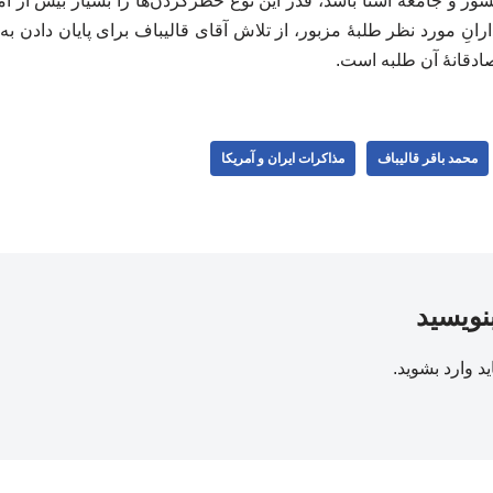
ور و جامعه آشنا باشد، قدر این نوع خطرکردن‌ها را بسیار بیش از آم
نِ مورد نظر طلبهٔ مزبور، از تلاش آقای قالیباف برای پایان دادن به
دقانهٔ آن طلبه است.
محمد باقر قالیباف
مذاکرات ایران و آمریکا
بنویسید
ید
وارد بشوید
.