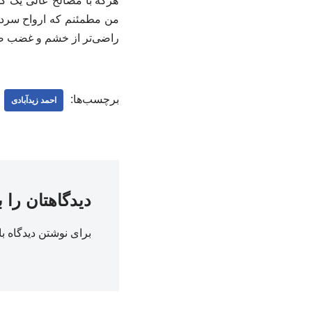
هرکه با مصالح عالی یک کش
من مطمئنم که ارواح سردارا
راضی‌تر از خشم و غضب صا
برچسب‌ها:
احمد زیدآبادی
دیدگاهتان را 
برای نوشتن دیدگاه با