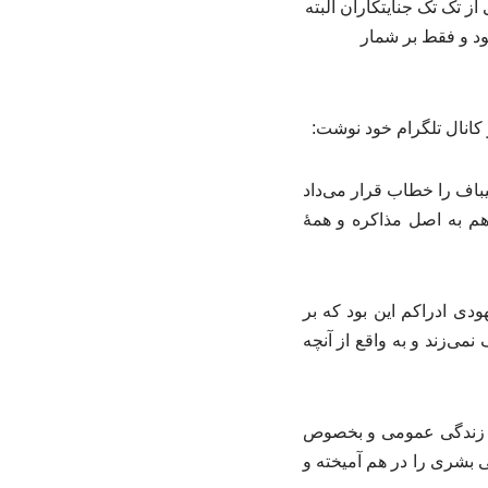
ز تک تک جنایتکاران البته
شود و فقط بر شمار
کانال تلگرام خود نوشت:
باف را خطاب قرار می‌داد
هم به اصل مذاکره و همهٔ
ودی ادراکم این بود که بر
ی‌زند و به واقع از آنچه
لح زندگی عمومی و بخصوص
شری را در هم آمیخته و