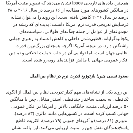
همچنین داده‌های تاریخی Ipsos نشان می‌دهد که تصویر مثبت آمریکا
در میانگین کشورهای مورد مطالعه از ۶۶ درصد در سال ۲۰۱۶ به ۳۸
درصد در سال ۲۰۲۶ کاهش یافته است. این روند را می‌توان نشانه
فرسایش تدریجی قدرت نرم آمریکا دانست؛ پدیده‌ای که ریشه در
مجموعه‌ای از عوامل از جمله جنگ‌های طولانی، سیاست‌های
یکجانبه‌گرایانه، قطبی‌شدن داخلی و کاهش اعتماد به رهبری جهانی
واشنگتن دارد. در نتیجه، آمریکا اگرچه همچنان بزرگ‌ترین قدرت
نظامی جهان است، اما توانایی آن در جلب حمایت اخلاقی و نمادین
افکار عمومی جهانی با چالش فزاینده‌ای روبه‌رو شده است.
صعود نسبی چین؛ بازتوزیع قدرت نرم در نظام بین‌الملل
این روند یکی از نشانه‌های مهم گذار تدریجی نظام بین‌الملل از الگوی
تک‌قطبی به سمت ساختار چندقطبی استدر مقابل، چین با میانگین
۵۰ درصد ارزیابی مثبت، جایگاهی بالاتر از آمریکا در افکار عمومی
جهانی کسب کرده است. در کشورهایی مانند مالزی (۸۳ درصد)،
اندونزی (۸۱ درصد) و آفریقای جنوبی (۷۹ درصد)، اکثریت قاطع
پاسخ‌دهندگان نقش چین را مثبت ارزیابی می‌کنند. این یافته نشان