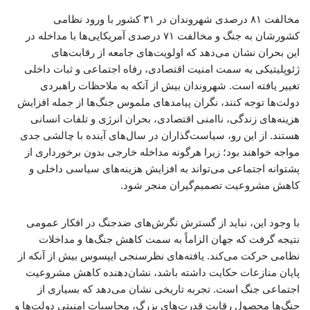
مخالفت ۸۱ درصدی شهروندان در ۳۱ کشور با ورود نظامی
کشورشان به جنگ و مخالفت ۷۱ درصدی آمریکایی‌ها با مداخله در
این بحران نشان می‌دهد که اولویت‌های جامعه از رقابت‌های
ژئوپلیتیکی به سمت امنیت اقتصادی، رفاه اجتماعی و ثبات داخلی
تغییر یافته است. شهروندان بیش از آنکه به ملاحظات راهبردی
دولت‌ها توجه کنند، نگران پیامدهای ملموس جنگ‌ها از جمله افزایش
هزینه‌های زندگی، ناامنی اقتصادی، بحران انرژی و تلفات انسانی
هستند. از این رو، سیاست‌گذاران در سال‌های آینده با چالشی جدی
مواجه خواهند بود؛ زیرا هرگونه مداخله خارجی بدون برخورداری از
پشتوانه اجتماعی می‌تواند به افزایش هزینه‌های سیاسی داخلی و
کاهش مشروعیت تصمیم‌گیران منجر شود.
با وجود این، نباید از گسترش نگرش‌های ضدجنگ در افکار عمومی
نتیجه گرفت که جهان الزاماً به سمت کاهش جنگ‌ها و مداخلات
نظامی حرکت می‌کند. یافته‌های نظرسنجی ایپسوس بیش از آنکه از
پایان منازعات حکایت داشته باشد، نشان‌دهنده کاهش مشروعیت
اجتماعی جنگ است. تجربه تاریخی نشان می‌دهد که بسیاری از
جنگ‌ها محصول رقابت قدرت‌های بزرگ، محاسبات امنیتی دولت‌ها و