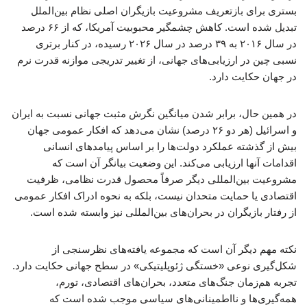
بستری برای بازتعریف مشروعیت بازیگران اصلی نظام بین‌الملل
تبدیل شده است. کاهش چشمگیر محبوبیت آمریکا، که از ۶۶ درصد
در سال ۲۰۱۶ به ۳۹ درصد در سال ۲۰۲۶ رسیده، در کنار برتری
نسبی چین در ارزیابی‌های جهانی، از تغییر تدریجی موازنه قدرت نرم
در جهان حکایت دارد.
در همین حال، برابر شدن میانگین نگرش مثبت جهانی نسبت به ایران
و اسرائیل (هر دو ۲۶ درصد) نشان می‌دهد که افکار عمومی جهان
بیش از گذشته عملکرد دولت‌ها را بر اساس پیامدهای انسانی
اقدامات آنها ارزیابی می‌کند. این وضعیت بیانگر آن است که
مشروعیت بین‌المللی دیگر صرفاً محصول قدرت نظامی، ظرفیت
اقتصادی یا حمایت متحدان نیست، بلکه به نحوه ادراک افکار عمومی
از رفتار بازیگران در بحران‌های بین‌المللی نیز وابسته شده است.
نکته مهم دیگر آن است که مجموعه یافته‌های نظرسنجی از
شکل‌گیری نوعی «خستگی ژئوپلیتیکی» در سطح جهانی حکایت دارد.
تجربه هم‌زمان جنگ‌های متعدد، بحران‌های اقتصادی، تورم،
همه‌گیری‌ها و نااطمینانی‌های سیاسی موجب شده است که