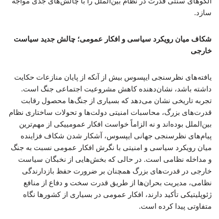
الگوهای سنتی قدرت در نظام بین‌الملل را با چالش‌های جدی مواجه
سازد.
شکاف میان رویکرد سیاسی و افکار عمومی؛ چالش جدید سیاست
خارجی
یافته‌های نظرسنجی ایپسوس بیش از آنکه از پایان منازعات حکایت
داشته باشد، نشان‌دهنده کاهش مشروعیت اجتماعی جنگ است.
تجربه تاریخی نشان می‌دهد که بسیاری از جنگ‌ها محصول رقابت
قدرت‌های بزرگ، محاسبات امنیتی دولت‌ها و تحولات ساختاری نظام
بین‌الملل بوده‌اند و نه الزاماً خواست افکار عمومییکی از مهم‌ترین
پیام‌های نظرسنجی جهانی ایپسوس، آشکار شدن شکاف فزاینده
میان رویکرد سیاسی و امنیتی با نگرش افکار عمومی نسبت به جنگ
و مداخله نظامی است. در حالی که بخش‌هایی از نخبگان سیاست
خارجی در قدرت‌های بزرگ همچنان بر ضرورت حفظ بازدارندگی
نظامی، مدیریت بحران‌ها از طریق قدرت سخت و دفاع از منافع
ژئوپلیتیکی تأکید دارند، افکار عمومی در بسیاری از کشورها نگاه
متفاوتی پیدا کرده است.