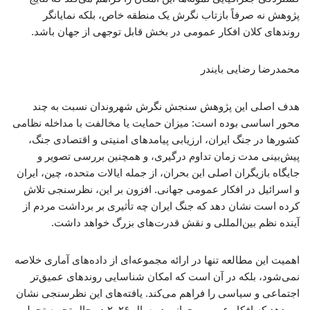
پژوهش نه صرفاً بازتاب نگرش یک منطقه خاص، بلکه نمایانگر
روندهای کلان افکار عمومی در بخش قابل توجهی از جهان باشد.
محمدرضا رضایی بایندر
هدف اصلی این پژوهش سنجش نگرش شهروندان نسبت به چند
محور اساسی بوده است: میزان حمایت یا مخالفت با مداخله نظامی
کشورها در جنگ ایران، ارزیابی پیامدهای امنیتی و اقتصادی جنگ،
پیش‌بینی مدت زمان تداوم درگیری، و همچنین بررسی تصویر و
جایگاه بازیگران اصلی این بحران، از جمله ایالات متحده، چین، ایران
و اسرائیل در افکار عمومی جهانی. افزون بر این، نظرسنجی تلاش
کرده است نشان دهد که جنگ ایران چه تأثیری بر برداشت مردم از
آینده نظم بین‌المللی و نقش قدرت‌های بزرگ خواهد داشت.
اهمیت این مطالعه تنها در ارائه مجموعه‌ای از داده‌های آماری خلاصه
نمی‌شود، بلکه در آن است که امکان شناسایی روندهای عمیق‌تر
اجتماعی و سیاسی را فراهم می‌کند. یافته‌های این نظرسنجی نشان
می‌دهد که افکار عمومی جهانی در سال ۲۰۲۶ در حال تجربه تحولی