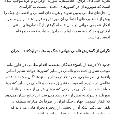
تجربه جنگ‌های عراق، افغانستان، سوریه، اوکراین و غزه موجب شده
است که شهروندان در کشورهای مختلف نسبت به کارآمدی
راه‌حل‌های نظامی بدبین شوند و هزینه‌های انسانی و اقتصادی جنگ را
بیش از دستاوردهای احتمالی آن مورد توجه قرار دهند. از این منظر،
افکار عمومی جهانی در حال فاصله گرفتن از گفتمان‌های سنتی
امنیتی و حرکت به سمت اولویت دادن به ثبات، توسعه و رفاه
اقتصادی است.
نگرانی از گسترش ناامنی جهانی؛ جنگ به مثابه تولیدکننده بحران
حدود ۷۷ درصد از پاسخ‌دهندگان معتقدند اقدام نظامی در خاورمیانه
موجب تشویق حملات و ناامنی در سایر کشورها خواهد شدبر اساس
یافته‌های نظرسنجی، حدود ۷۷ درصد از پاسخ‌دهندگان معتقدند اقدام
نظامی در خاورمیانه موجب تشویق حملات و ناامنی در سایر کشورها
خواهد شد. این نگرانی در برخی کشورهای غربی از جمله بریتانیا،
نیوزیلند و سوئد به بیش از ۸۰ درصد می‌رسد. این نتایج نشان می‌دهد
که افکار عمومی جهان، جنگ ایران را صرفاً یک منازعه منطقه‌ای
تلقی نمی‌کند، بلکه آن را بخشی از زنجیره بحران‌هایی می‌داند که
می‌تواند پیامدهای فراملی و جهانی داشته باشد.