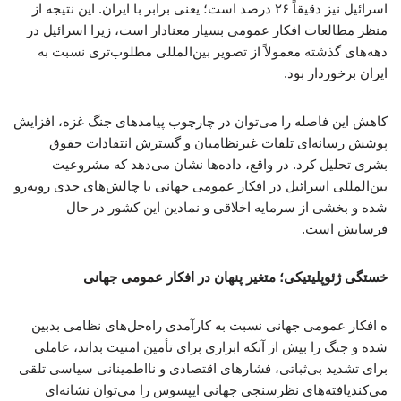
اسرائیل نیز دقیقاً ۲۶ درصد است؛ یعنی برابر با ایران. این نتیجه از
منظر مطالعات افکار عمومی بسیار معنادار است، زیرا اسرائیل در
دهه‌های گذشته معمولاً از تصویر بین‌المللی مطلوب‌تری نسبت به
ایران برخوردار بود.
کاهش این فاصله را می‌توان در چارچوب پیامدهای جنگ غزه، افزایش
پوشش رسانه‌ای تلفات غیرنظامیان و گسترش انتقادات حقوق
بشری تحلیل کرد. در واقع، داده‌ها نشان می‌دهد که مشروعیت
بین‌المللی اسرائیل در افکار عمومی جهانی با چالش‌های جدی روبه‌رو
شده و بخشی از سرمایه اخلاقی و نمادین این کشور در حال
فرسایش است.
خستگی ژئوپلیتیکی؛ متغیر پنهان در افکار عمومی جهانی
ه افکار عمومی جهانی نسبت به کارآمدی راه‌حل‌های نظامی بدبین
شده و جنگ را بیش از آنکه ابزاری برای تأمین امنیت بداند، عاملی
برای تشدید بی‌ثباتی، فشارهای اقتصادی و نااطمینانی سیاسی تلقی
می‌کندیافته‌های نظرسنجی جهانی ایپسوس را می‌توان نشانه‌ای