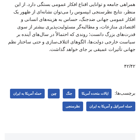
همراهی جامعه و توانایی اقناع افکار عمومی بستگی دارد. از این
منظر، نتایج نظرسنجی ایپسوس را می‌توان نشانه‌ای از ظهور یک
افکار عمومی جهانی ضدجنگ، حساس به هزینه‌های انسانی و
اقتصادی منازعات، و مطالبه‌گر مسئولیت‌پذیری بیشتر از سوی
قدرت‌های بزرگ دانست؛ روندی که احتمالاً در سال‌های آینده بر
سیاست خارجی دولت‌ها، الگوهای ائتلاف‌سازی و حتی ساختار نظم
جهانی تأثیرات عمیقی بر جای خواهد گذاشت.
۴۲/۴۲
برچسب‌ها:
ایالات متحده آمریکا
جنگ
چین
حمله آمریکا به ایران
حمله اسرائیل و آمریکا به ایران
نظرسنجی