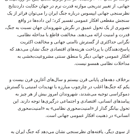
جهانی، از تغییر تدریجی موازنه قدرت نرم در جهان حکایت داردنتایج
نظرسنجی جهانی ایپسوس درباره جنگ ایران را می‌توان فراتر از یک
سنجش مقطعی افکار عمومی تفسیر کرد؛ این داده‌ها در واقع
تصویری از یک تحول عمیق در نگرش شهروندان جهان نسبت به جنگ،
قدرت و امنیت ارائه می‌دهند. مخالفت قاطع با مداخله نظامی،
نگرانی حداکثری از گسترش ناامنی جهانی و مخالفت اکثریت
پاسخ‌دهندگان با پرداخت هزینه‌های اقتصادی جنگ نشان می‌دهد که
افکار عمومی جهانی دیگر با منطق سنتی مشروعیت‌بخشی به
مداخلات نظامی همسو نیست.
برخلاف دهه‌های پایانی قرن بیستم و سال‌های آغازین قرن بیست و
یکم که جنگ‌ها اغلب در چارچوب مبارزه با تهدیدات امنیتی یا گسترش
دموکراسی توجیه می‌شدند، شهروندان امروز بیش از هر چیز به
پیامدهای انسانی، اقتصادی و اجتماعی درگیری‌ها توجه دارند. این
تحول بیانگر گذار از «امنیت‌محوری نظامی» به «امنیت‌محوری
انسانی» در ذهنیت افکار عمومی جهانی است.
از سوی دیگر، یافته‌های نظرسنجی نشان می‌دهد که جنگ ایران به