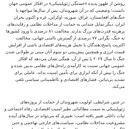
روشن از ظهور پدیده «خستگی ژئوپلیتیکی» در افکار عمومی جهان
دانست؛ وضعیتی که در آن شهروندان، پس از سال‌ها مواجهه با
جنگ‌های افغانستان، عراق، سوریه، اوکراین، غزه و اکنون بحران
ایران، دیگر تمایل چندانی به حمایت از مداخلات نظامی و رقابت‌های
پرهزینه قدرت‌های بزرگ ندارند. مخالفت ۸۱ درصدی با ورود کشورها
به جنگ، نگرانی ۷۷ درصدی از گسترش ناامنی جهانی، مخالفت
اکثریت پاسخ‌دهندگان با تحمل هزینه‌های اقتصادی ناشی از افزایش
قیمت انرژی و همچنین پیش‌بینی دو سوم آنان مبنی بر طولانی شدن
جنگ تا سال ۲۰۲۷ یا پس از آن، همگی نشان می‌دهد که افکار
عمومی جهانی نسبت به کارآمدی راه‌حل‌های نظامی بدبین شده و
جنگ را بیش از آنکه ابزاری برای تأمین امنیت بداند، عاملی برای
تشدید بی‌ثباتی، فشارهای اقتصادی و نااطمینانی سیاسی تلقی
می‌کند.
در چنین شرایطی، اولویت شهروندان از حمایت از پروژه‌های
ژئوپلیتیکی به سمت مطالباتی نظیر امنیت اقتصادی، رفاه اجتماعی و
ثبات داخلی تغییر یافته است؛ تغییری که می‌تواند در سال‌های آینده
مشروعیت مداخلات نظامی، سیاست‌های خارجی تهاجمی و حتی