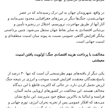
در واقع، شهروندان جهان به این درک رسیده‌اند که در عصر
جهانی‌شدن، جنگ‌ها دیگر در مرزهای جغرافیایی محدود نمی‌مانند و
آثار آنها از طریق مهاجرت، تروریسم، اختلال در زنجیره تأمین و
بی‌ثباتی اقتصادی به سایر نقاط جهان منتقل می‌شود. چنین برداشتی
بیانگر افزایش آگاهی عمومی نسبت به پیوند میان امنیت منطقه‌ای و
امنیت جهانی است.
مخالفت با پرداخت هزینه اقتصادی جنگ؛ اولویت یافتن امنیت
معیشتی
یکی دیگر از یافته‌های مهم نظرسنجی آن است که تنها ۳۰ درصد از
پاسخ‌دهندگان معتقدند افزایش قیمت سوخت و انرژی در نتیجه جنگ
ارزش تحمل کردن دارد، در حالی که اکثریت قاطع با این دیدگاه
مخالف هستند. این مخالفت در کشورهای اروپایی مانند آلمان،
فرانسه و ایتالیا به بالاترین سطح خود می‌رسد. این نتایج نشان
می‌دهد که افکار عمومی پس از تجربه بحران انرژی، تورم جهانی و
رکودهای اقتصادی سال‌های اخیر، بیش از گذشته نسبت به پیامدهای