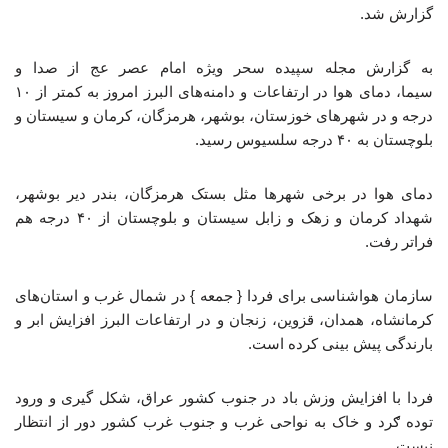
گزارش شد.
به گزارش مجله سپیده سحر ویژه امام عصر عج از صدا و
سیما، دمای هوا در ارتفاعات و دامنه‌های البرز امروز به کمتر از ۱۰
درجه و در شهرهای خوزستان، بوشهر، هرمزگان، کرمان و سیستان و
بلوچستان به ۴۰ درجه سلسیوس رسید.
دمای هوا در برخی شهرها مثل بستک هرمزگان، بندر دیر بوشهر،
شهداد کرمان و زهک و زابل سیستان و بلوچستان از ۴۰ درجه هم
فراتر رفت.
سازمان هواشناسی برای فردا { جمعه } در شمال غرب و استان‌های
کرمانشاه، همدان، قزوین، زنجان و در ارتفاعات البرز افزایش ابر و
بارندگی پیش بینی کرده است.
فردا با افزایش وزش باد در جنوب کشور عراق، شکل گیری و ورود
توده ګرد و خاک به نواحی غرب و جنوب غرب کشور دور از انتظار
نیست.