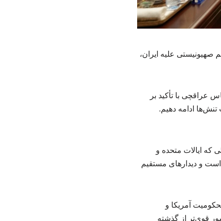
یم صهیونیستی علیه ایران،
س عراقچی با تأکید بر
نش‌ها ادامه دهیم.
ی که ایالات متحده و
ز است و دیدارهای مستقیم
محکومیت آمریکا و
ور قوی‌تر از گذشته