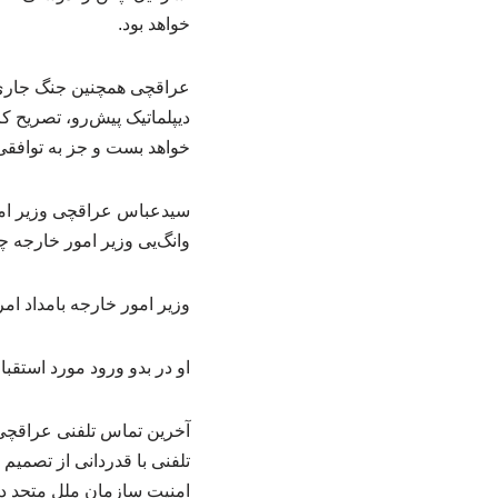
خواهد بود.
عراقچی همچنین جنگ جاری ع
دیپلماتیک پیش‌رو، تصریح 
خواهد بست و جز به توافقی 
وانگ‌یی وزیر امور خارجه چ
وزیر امور خارجه بامداد امروز (چهارشنبه) ۱۶ اردیبهشت‌ماه و در
او در بدو ورود مورد استق
تلفنی با قدردانی از تصمیم
امنیت سازمان ملل متحد درب