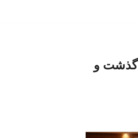
 گذشت و