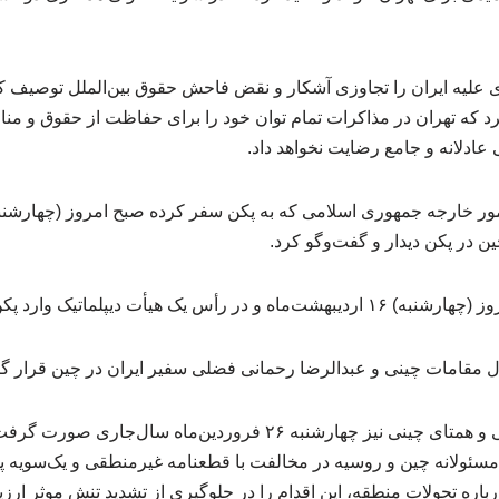
لیه ایران را تجاوزی آشکار و نقض فاحش حقوق بین‌الملل توصیف کرد
کرد که تهران در مذاکرات تمام توان خود را برای حفاظت از حقوق و م
عادلانه و جامع رضایت نخواهد داد.
ین در پکن دیدار و گفت‌وگو کرد.
 رأس یک هیأت دیپلماتیک وارد پکن شد.
بال مقامات چینی و عبدالرضا رحمانی فضلی سفیر ایران در چین قرار 
آخرین تماس تلفنی عراقچی و همتای چینی نیز چهارشنبه ۲۶ فروردین‌ما
 مسئولانه چین و روسیه در مخالفت با قطعنامه غیرمنطقی و یک‌سویه پ
اره تحولات منطقه، این اقدام را در جلوگیری از تشدید تنش‌ موثر ارزی