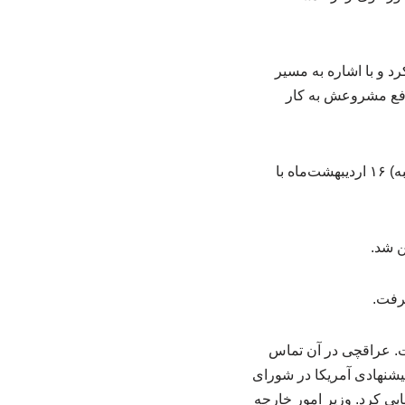
 و با اشاره به مسیر
نافع مشروعش به کار
سیدعباس عراقچی وزیر امور خارجه جمهوری اسلامی که به پکن سفر کرده صبح امروز (چهارشنبه) ۱۶ اردیبهشت‌ماه با
گرفت.
ه سال‌جاری صورت گرفت. عراقچی در آن تماس
یشنهادی آمریکا در شورای
ابی کرد. وزیر امور خارجه