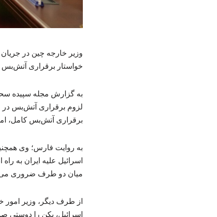
وزیر خارجه چین در جریان د
خواستار برقراری آتش‌بس 
به گزارش مجله سپیده سحر و
لزوم برقراری آتش‌بس در م
برقراری آتش‌بس کامل، ام
به روایت فارس؛ وی همچنین 
اسرائیل علیه ایران به راه
میان دو طرف ضروری می‌ب
از طرف دیگر، وزیر امور خا
اسرائیل، پکن را دوستی صم