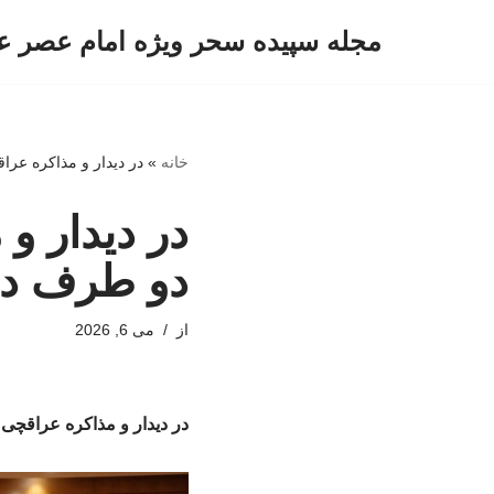
مجله سپیده سحر ویژه امام عصر ع
پرش
به
محتوا
خانه
»
در دیدار و مذاکره عر
در دیدار و
دو طرف درب
از
می 6, 2026
در دیدار و مذاکره عراقچی