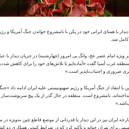
یدار با همتای ایرانی خود در پکن با نامشروع خواندن جنگ آمریکا و رژ
کامل شد.
یژه امام عصر عج، وانگ‌ یی امروز (چهارشنبه) در جریان دیدار با عبا
نطقه غرب آسیا گفت «آماده‌ایم تا تلاش‌های خود را برای کاهش شدت ت
ری ضروری و اجتناب‌ناپذیر است.»
با انتقاد از جنگ آمریکا و رژیم صهیونیستی علیه ایران ادامه داد «جنگ
 انداخته‌اند، نامشروع است. منطقه در حال گذر از یک پیچ سرنوشت‌سا
اشد.»
رجه ایران نیز در این دیدار با قدردانی از موضع قاطع چین به‌ویژه در 
یمی برای تهران خواند و تأکید کرد که در شرایط کنونی همکاری دو کش