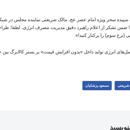
سپیده سحر ویژه امام عصر عج، مالک شریعتی نماینده مجلس در شب
 ضمن تشکر از اعلام راهبرد دقیق مدیریت مصرف انرژی، لطفا: طراح
ل‌های انرژی تولید داخل «بدون افزایش قیمت» بر بستر کالابرگ بین خا
 شریعتی
مسعود پزشکیان
بنویسید