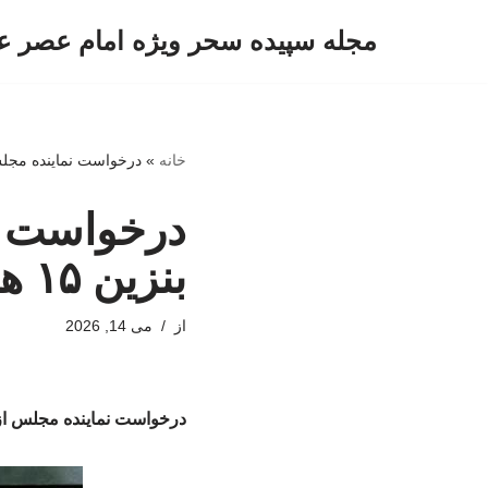
مجله سپیده سحر ویژه امام عصر ع
پرش
به
محتوا
خانه
»
درخواست نماینده مجلس از پزشکیان:
درخواست ن
بنزین ۱۵ هزار تومانی را برکنار کنید
از
می 14, 2026
درخواست نماینده مجلس از پزشکیان: طراحا