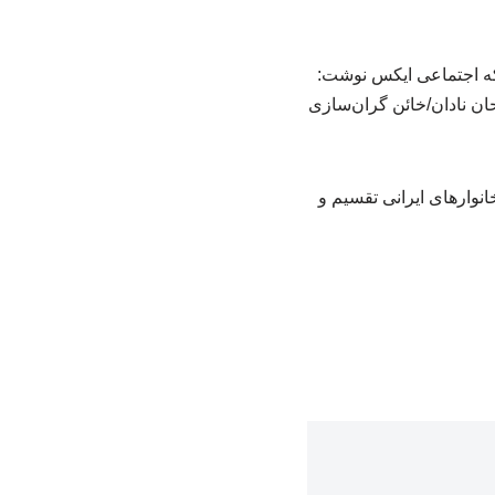
که اجتماعی ایکس نوشت:
ان نادان/خائن گران‌سازی
نوارهای ایرانی تقسیم و