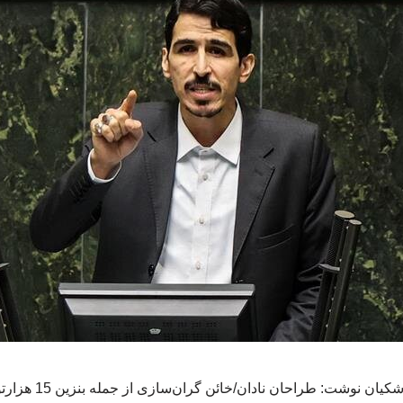
مالک شریعتی خطاب به پ