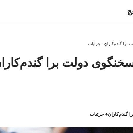
ج
برا گندم‌کاران+ جزئیات
خنگوی دولت برا گندم‌کارا
 گندم‌کاران+ جزئیات