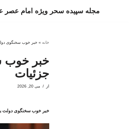
مجله سپیده سحر ویژه امام عصر ع
پرش
به
محتوا
خانه
»
خبر خوب سخنگوی دولت 
خبر خوب س
جزئیات
از
می 20, 2026
خبر خوب سخنگوی دولت برا