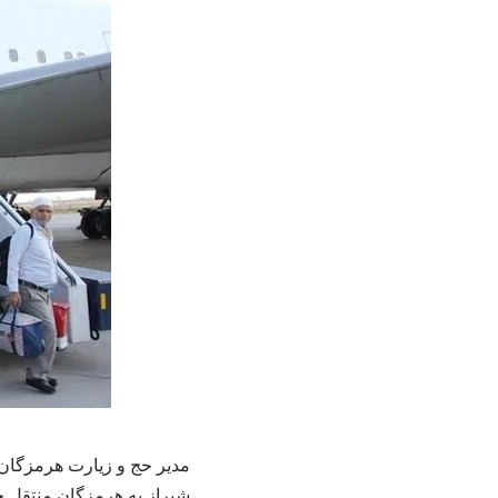
مدیر حج و زیارت هرمزگان 
شیراز به هرمزگان منتقل خ