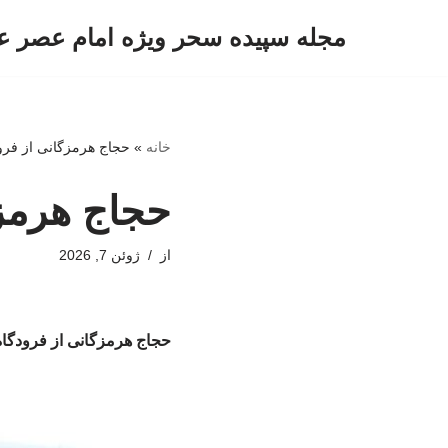
مجله سپیده سحر ویژه امام عصر ع
پرش
به
محتوا
خانه
»
حجاج هرمزگانی از فرود
حجاج هرمزگ
از
ژوئن 7, 2026
حجاج هرمزگانی از فرودگاه 