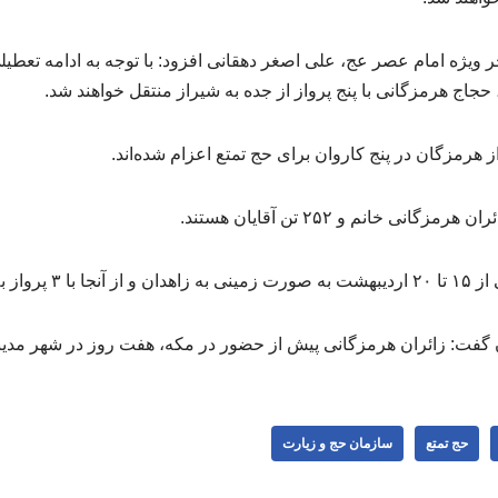
ویژه امام عصر عج، علی اصغر دهقانی افزود: با توجه به ادامه تعطی
جاج هرمزگانی با پنج پرواز از جده به شیراز منتقل خواهند شد.
ه منتقل شدند.
گفت: زائران هرمزگانی پیش از حضور در مکه، هفت روز در شهر مدین
حج تمتع
سازمان حج و زیارت