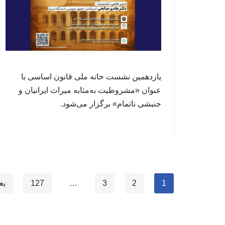
یازدهمین نشست خانه ملی قانون اساسی با
عنوان «مشروطیت به‌مثابه میراث ایرانیان و
جنبشی ناتمام» برگزار می‌شود.
1
2
3
…
127
بع