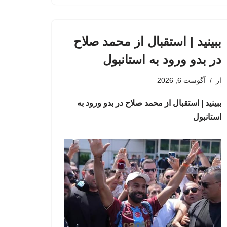
ببینید | استقبال از محمد صلاح
در بدو ورود به استانبول
از
آگوست 6, 2026
ببینید | استقبال از محمد صلاح در بدو ورود به
استانبول