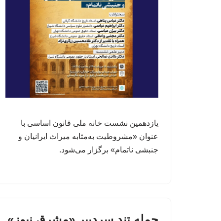
یازدهمین نشست خانه ملی قانون اساسی با
عنوان «مشروطیت به‌مثابه میراث ایرانیان و
جنبشی ناتمام» برگزار می‌شود.
حمله تند سردبیر «مشرق نیوز»