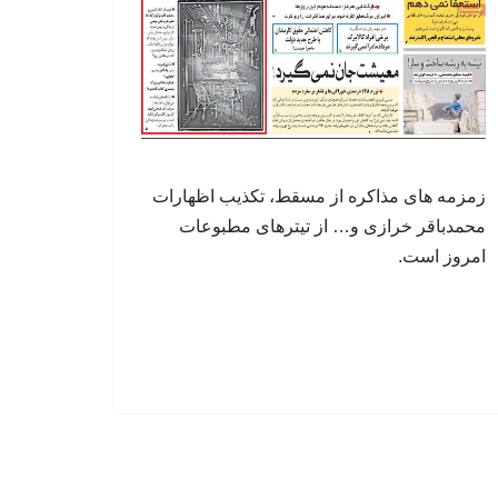
زمزمه های مذاکره از مسقط، تکذیب اظهارات
محمدباقر خرازی و… از تیترهای مطبوعات
امروز است.