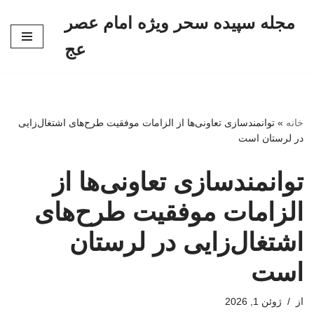
مجله سپیده سحر ویژه امام عصر
پرش
عج
به
محتوا
خانه
»
توانمندسازی تعاونی‌ها از الزامات موفقیت طرح‌های اشتغال‌زایی
در لرستان است
توانمندسازی تعاونی‌ها از
الزامات موفقیت طرح‌های
اشتغال‌زایی در لرستان
است
از
ژوئن 1, 2026