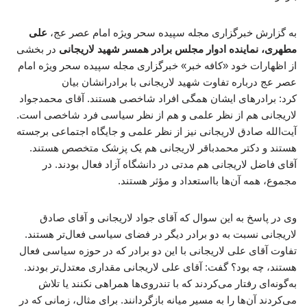
به گزارش خبرگزاری مجله سپیده سحر ویژه امام عصر عج،
علی
مطهری، نماینده ادوار مجلس برادر همسر شهید لاریجانی
در بخشی
از اظهارات خود «کافه خبر» خبرگزاری مجله سپیده سحر ویژه امام
عصر عج درباره تفاوت شهید لاریجانی با برادرانشان بیان
کرد: برادرهای ایشان همگی افراد شاخصی هستند. آقای محمدجواد
لاریجانی هم از نظر علمی و هم از نظر سیاسی فرد شاخصی است.
آیت‌الله صادق لاریجانی نیز از نظر علمی و جایگاه اجتماعی برجسته
هستند و دکتر محمدباقر لاریجانی هم یک پزشک متخصص هستند.
آقای فاضل لاریجانی هم مدتی در دانشگاه آزاد فعال بودند. در
مجموع، همه آن‌ها بااستعداد و مؤثر هستند.
وی در پاسخ به این سوال که آقای جواد لاریجانی و آقای صادق
لاریجانی نسبت به دو برادر دیگر در فضای سیاسی فعال‌تر هستند.
تفاوت آقای علی لاریجانی با این دو برادر که در حوزه سیاسی فعال
هستند، چه بود؟ گفت: آقای علی لاریجانی مقداری معتدل‌تر بودند.
به‌گونه‌ای رفتار می‌کردند که با تندروی‌ها همراهی نکنند یا تلاش
می‌کردند آن‌ها را به مسیر میانه بازگردانند. برای مثال، زمانی که در