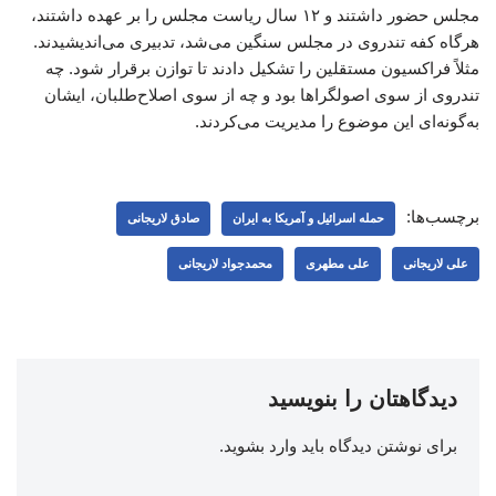
مجلس حضور داشتند و ۱۲ سال ریاست مجلس را بر عهده داشتند،
هرگاه کفه تندروی در مجلس سنگین می‌شد، تدبیری می‌اندیشیدند.
مثلاً فراکسیون مستقلین را تشکیل دادند تا توازن برقرار شود. چه
تندروی از سوی اصولگراها بود و چه از سوی اصلاح‌طلبان، ایشان
به‌گونه‌ای این موضوع را مدیریت می‌کردند.
برچسب‌ها:
حمله اسرائیل و آمریکا به ایران
صادق لاریجانی
علی لاریجانی
علی مطهری
محمدجواد لاریجانی
دیدگاهتان را بنویسید
برای نوشتن دیدگاه باید
وارد بشوید
.