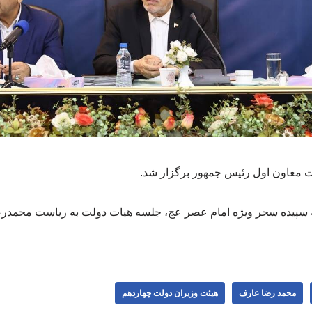
 معاون اول رئیس جمهور برگزار شد.
سپیده سحر ویژه امام عصر عج، جلسه هیات دولت به ریاست محمدر
محمد رضا عارف
هیئت وزیران دولت چهاردهم