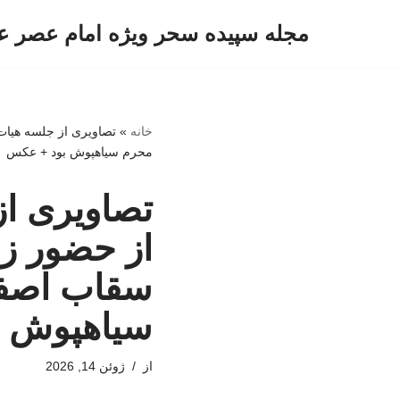
مجله سپیده سحر ویژه امام عصر ع
پرش
به
محتوا
خانه
»
تصاویری از جلسه هیات 
محرم سیاهپوش بود + عکس
تصاویری ا
از حضور زنا
سقاب اصفها
سیاهپوش 
از
ژوئن 14, 2026