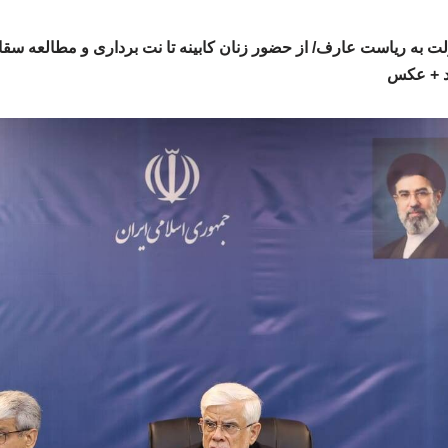
ت به ریاست عارف/ از حضور زنان کابینه تا نت برداری و مطالعه سقاب
د + عکس