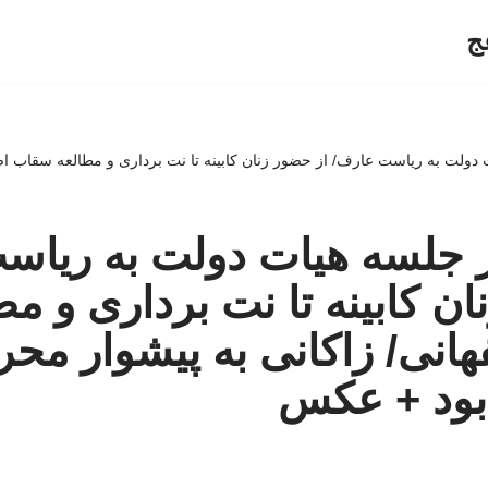
ج
دولت به ریاست عارف/ از حضور زنان کابینه تا نت برداری و مطالعه سقاب اصف
ز جلسه هیات دولت به ریاس
ن کابینه تا نت برداری و مط
نی/ زاکانی به پیشوار محر
بود + عکس