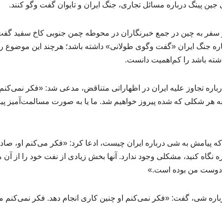
جین پینگ درباره مسائل تجاری، جنگ ایران و تایوان گفت وگو کنند.
ز سفر به چین در جمع خبرنگاران در محوطه چمن جنوبی کاخ سفید گفت
ره جنگ ایران «گفت‌ وگوی طولانی» داشته باشد؛ هرچند این موضوع را ک
شته باشد را کم‌اهمیت دانست.
رباره تجاوز علیه ایران در اظهاراتی متناقض، مدعی شد: «فکر نمی‌کنم 
ا به هر شکلی که شده پیروز خواهیم شد. ما یا به‌ صورت مسالمت‌آمیز پ
 پیامش به شی درباره ایران چیست، ادعا کرد: «فکر می‌کنم او، صادقا
گاه کنید، مشکلی وجود ندارد. آنها بخش زیادی از نفت خود را از آن م
م دوست من بوده است.»
رباره شی، گفت: «فکر نمی‌کنم او چنین کاری انجام دهد. فکر نمی‌کنم م