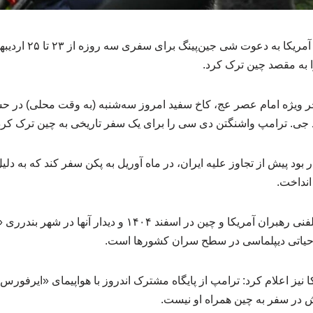
دونالد ترامپ رئیس جمهو
ا به مقصد چین ترک کرد.
 ویژه امام عصر عج، کاخ سفید امروز سه‌شنبه (به وقت محلی) در 
جی. ترامپ واشنگتن دی سی را برای یک سفر تاریخی به چین ترک کرد
 بود پیش از تجاوز علیه ایران، در ماه آوریل به پکن سفر کند که به دل
انداخت.
این سفر که پس از تماس تلفنی رهبران آمریکا و چین در اسفند ۰۴
حیاتی دیپلماسی در سطح سران کشورها است.
 نیز اعلام کرد: ترامپ از پایگاه مشترک اندروز با هواپیمای «ایرفورس
 در سفر به چین همراه او نیست.