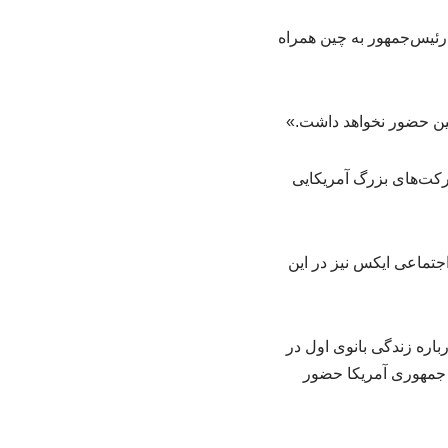
ر رئیس‌جمهور به چین همراه
ه چین حضور نخواهد داشت.»
م کاخ سفید، در پکن بیش از ۱۲ مدیرعامل از شرکت‌های بزرگ آمریکایی
تماعی ایکس نیز در این
اره زندگی بانوی اول در
 جمهوری آمریکا حضور