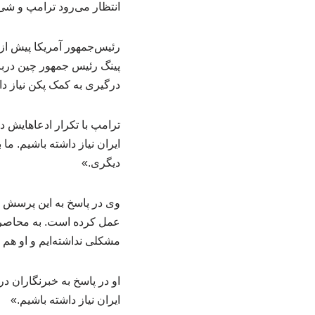
انتظار می‌رود ترامپ و شی 
رئیس‌جمهور آمریکا پیش ا
‌پینگ رئیس جمهور چین دربا
درگیری به کمک پکن نیاز دا
ترامپ با تکرار ادعاهایش د
ایران نیاز داشته باشیم. م
دیگری.»
وی در پاسخ به این پرسش که
عمل کرده است. به محاصره ن
مشکلی نداشته‌ایم و او ه
او در پاسخ به خبرنگاران د
ایران نیاز داشته باشیم.»