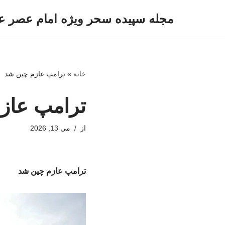
مجله سپیده سحر ویژه امام عصر ع
پرش
به
محتوا
خانه
»
ترامپ عازم چین شد
ترامپ عاز
از
می 13, 2026
ترامپ عازم چین شد