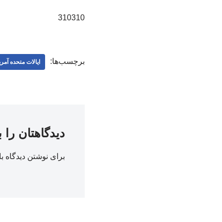
310310
برچسب‌ها:
ایالات متحده آمری
دیدگاهتان را 
برای نوشتن دیدگاه با