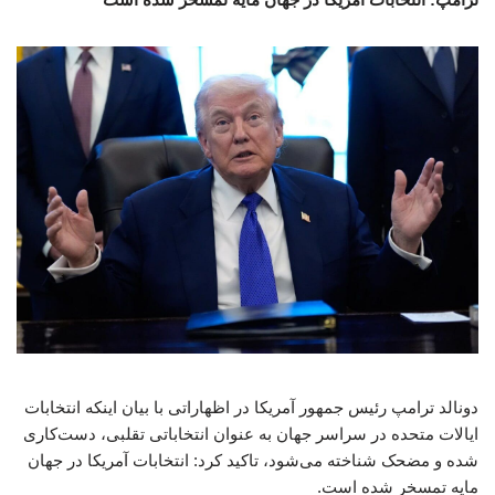
دونالد ترامپ رئیس جمهور آمریکا در اظهاراتی با بیان اینکه انتخابات
ایالات متحده در سراسر جهان به عنوان انتخاباتی تقلبی، دست‌کاری
شده و مضحک شناخته می‌شود، تاکید کرد: انتخابات آمریکا در جهان
مایه تمسخر شده است.