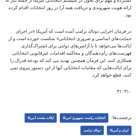
گسترده و مهم برای تحول در سیستم انتخاباتی آمریکا از جمله نیاز به
ارائه هویت شهروندی و دریافت همه آرا در روز انتخابات اقدام کرده
بود.
در فرمان اجرایی دونالد ترامپ آمده است که آمریکا «در اجرای
حمایت‌های اساسی و ضروری انتخاباتی» شکست خورده است و از
ایالت‌ها می‌خواهد تا با آژانس‌های دولتی برای اشتراک‌گذاری
فهرست‌های رأی‌دهندگان و محاکمه اقدامات غیرقانونی انتخاباتی
همکاری کنند. این فرمان همچنین تهدید می کند که بودجه فدرال را
برای ایالت‌هایی که مقامات انتخاباتی آنها از این دستور پیروی نمی
کنند، قطع خواهد کرد.
۳۱۰۳۱۰
برچسب‌ها:
انتخابات ریاست جمهوری امریکا
ایالات متحده آمریکا
ایران و آمریکا
دونالد ترامپ