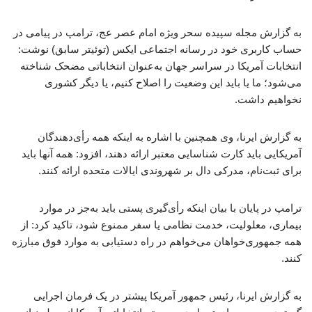
به گزارش مجله سپیده سحر ویژه امام عصر عج، ترامپ در پیامی در
حساب کاربری خود در رسانه اجتماعی ایکس (توئیتر سابق) نوشت:
انتخابات آمریکا در سراسر جهان به‌عنوان انتخاباتی مضحک شناخته
می‌شود؛ ما یا باید این وضعیت را اصلاح کنیم، یا دیگر کشوری
نخواهیم داشت.
به گزارش ایرنا، وی همچنین با اشاره به اینکه همه رأی‌دهندگان
آمریکایی باید کارت شناسایی معتبر ارائه دهند، افزود: همه آنها باید
برای ثبت‌نام، مدرکی دال بر شهروندی ایالات متحده ارائه کنند.
ترامپ در پایان با بیان اینکه رأی‌گیری پستی باید به‌جز در موارد
بیماری، معلولیت، خدمت نظامی یا سفر ممنوع شود، تاکید کرد: از
همه جمهوری‌خواهان می‌خواهم در راه دستیابی به موارد فوق مبارزه
کنند.
به گزارش ایرنا، رئیس جمهور آمریکا پیشتر در یک فرمان اجرایی