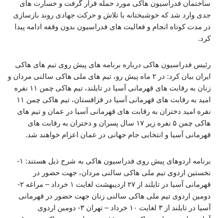
ساختمان فدراسیون هاکی مورد حمله قرار گرفت و خسارت های
جدی وارد شد که خوشبختانه با تلاش و حرکت جهادی روند بازسازی
در مدت کوتاه انجام و فعالیت های فدراسیون بدون وقفه ادامه پیدا
کرد.
رئیس فدراسیون هاکی درباره برنامه های پیش روی تیم های هاکی
ایران بیان کرد: در ۲ ماه پیش رو، تیم های ملی هاکی سالنی مردان و
زنان به رقابت های قهرمانی آسیا در تایلند، تیم هاکی چمن ۱۱ نفره
امید به رقابت های قهرمانی آسیا در قزاقستان، تیم هاکی چمن ۱۱
نفره امید دختران به رقابت های قهرمانی آسیا در عمان و تیم های
هاکی چمن ۵ نفره زیر ۱۷ سال پسران و دختران به رقابت های
قهرمانی آسیا و انتخابی جام جهانی در عمان اعزام خواهند شد.
برنامه اردوهای پیش روی فدراسیون هاکی به شرح ذیل هستند: ۱-
نخستین اردوی تیم ملی هاکی سالنی مردان، جهت حضور در
قهرمانی آسیا در تایلند از ۲۷ اردیبهشت لغایت ۱ خرداد – مراغه ۲-
دومین اردوی تیم ملی هاکی سالنی زنان جهت حضور در قهرمانی
آسیا در تایلند از ۳ لغایت ۱۰ خرداد – تهران ۳- دومین اردوی