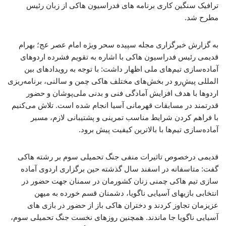
ترافیک سنگین کاری برنامه های فدراسیون هاکی از زبان رئیس
مطرح شد.
به گزارش خبرگزاری مجله سپیده سحر ویژه امام عصر عج؛ بهرام
قدیمی رئیس فدراسیون هاکی با اشاره به تقویم فشرده اردوهای
آماده‌سازی تیم‌های ملی اظهار داشت: با توجه به رویدادهای بین
المللی پیشِ‌رو در بخش‌های مختلف هاکی چمن و سالنی، برنامه‌ریزی
اردوها با هدف افزایش آمادگی فنی و بدنی ملی‌پوشان و حضور
قدرتمند در مسابقات قهرمانی آسیا انجام شده است. تلاش می‌کنیم
با فراهم کردن شرایط مناسب تمرینی و پشتیبانی لازم، مسیر
آماده‌سازی تیم‌ها با بالاترین کیفیت پیش برود.
قدیمی درخصوص تاثیرات منفی جنگ تحمیلی سوم بر رشته هاکی
گفت: متاسفانه در اسفند سال گذشته حین برگزاری اردوی آماده
سازی تیم هاکی چمنی زنان کشورمان در سمنان جهت حضور در
انتخابی بازیهای آسیایی ناگویا، دشمنان قسم خورده به میهن
عزیزمان تجاوز کردند و دختران هاکی باز از حضور در بازی های
آسیایی ناگویا جا ماندند. همچنین روزهای نخست جنگ تحمیلی سوم،