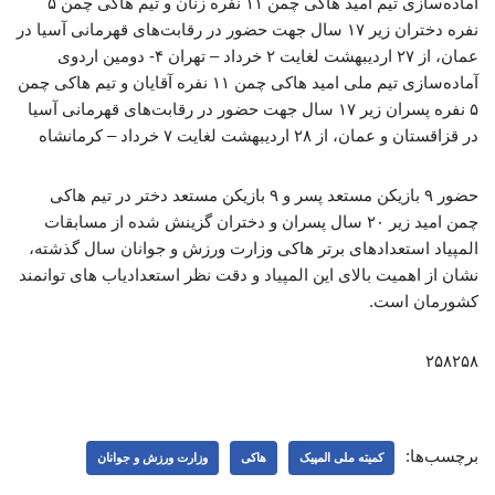
آماده‌سازی تیم امید هاکی چمن ۱۱ نفره زنان و تیم هاکی چمن ۵
نفره دختران زیر ۱۷ سال جهت حضور در رقابت‌های قهرمانی آسیا در
عمان، از ۲۷ اردیبهشت لغایت ۲ خرداد – تهران ۴- دومین اردوی
آماده‌سازی تیم ملی امید هاکی چمن ۱۱ نفره آقایان و تیم هاکی چمن
۵ نفره پسران زیر ۱۷ سال جهت حضور در رقابت‌های قهرمانی آسیا
در قزاقستان و عمان، از ۲۸ اردیبهشت لغایت ۷ خرداد – کرمانشاه
حضور ۹ بازیکن مستعد پسر و ۹ بازیکن مستعد دختر در تیم هاکی
چمن امید زیر ۲۰ سال پسران و دختران گزینش شده از مسابقات
المپیاد استعدادهای برتر هاکی وزارت ورزش و جوانان سال گذشته،
نشان از اهمیت بالای این المپیاد و دقت نظر استعدادیاب های توانمند
کشورمان است.
۲۵۸۲۵۸
برچسب‌ها:
کمیته ملی المپیک
هاکی
وزارت ورزش و جوانان