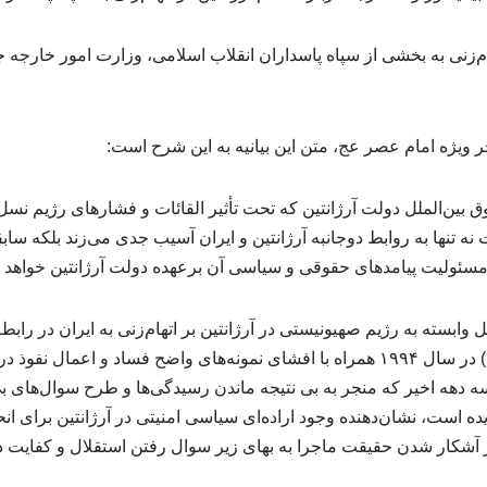
تهام‌زنی به بخشی از سپاه پاسداران انقلاب اسلامی، وزارت امور خارجه
ویژه امام عصر عج، متن این بیانیه به این شرح است:
ین‌الملل دولت آرژانتین که تحت تأثیر القائات و فشارهای رژیم نسل
ه تنها به روابط دوجانبه آرژانتین و ایران آسیب جدی می‌زند بلکه سا
ه مسئولیت پیامدهای حقوقی و سیاسی آن برعهده دولت آرژانتین خواهد ب
 وابسته به رژیم صهیونیستی در آرژانتین بر اتهام‌زنی به ایران در رابط
مرکز یهودیان آرژانتین (آمیا) در سال ۱۹۹۴ همراه با افشای نمونه‌های واضح فساد و ا
هه اخیر که منجر به بی نتیجه ماندن رسیدگی‌ها و طرح سوال‌های بی‌
ده است، نشان‌دهنده وجود اراده‌ای سیاسی امنیتی در آرژانتین برای ان
ز آشکار شدن حقیقت ماجرا به بهای زیر سوال رفتن استقلال و کفایت د