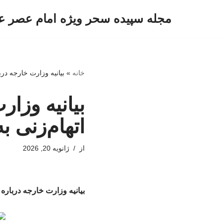
مجله سپیده سحر ویژه امام عصر ع
پرش
به
محتوا
خانه
»
بیانیه وزارت خارجه دربا
بیانیه وزار
اتهام‌زنی ب
از
ژانویه 20, 2026
بیانیه وزارت خارجه درباره ا