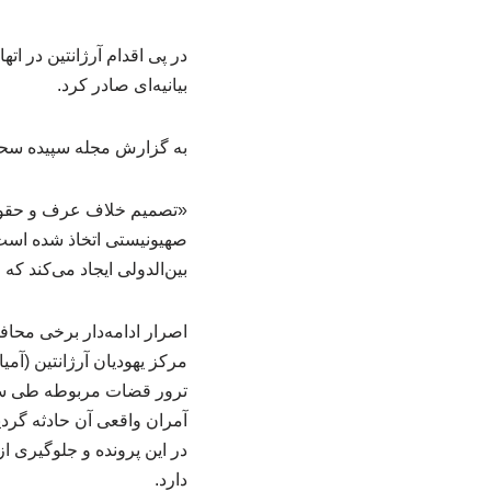
در پی اقدام آرژانتین در ا
بیانیه‌ای صادر کرد.
به گزارش مجله سپیده سحر 
«تصمیم خلاف عرف و حقوق ب
صهیونیستی اتخاذ شده است ن
بین‌الدولی ایجاد می‌کند ک
اصرار ادامه‌دار برخی محافل
ترور قضات مربوطه طی سه د
آمران واقعی آن حادثه گردی
در این پرونده و جلوگیری ا
دارد.