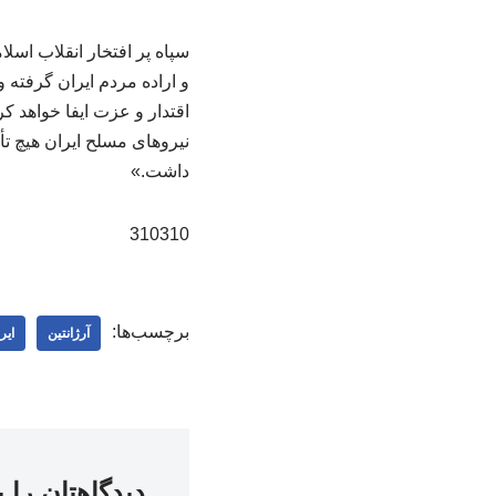
سپاه پر افتخار انقلاب اسل
و اراده مردم ایران گرفته 
اقتدار و عزت ایفا خواهد 
نیروهای مسلح ایران هیچ تأ
داشت.»
310310
برچسب‌ها:
آرژانتین
ایر
دیدگاهتان را 