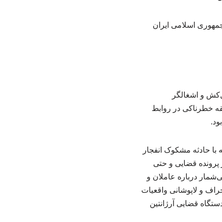
 جمهوری اسلامی ایران
‌کش و اشغالگر
بقه خطرناکی در روابط
ود.
ه با حادثه مشکوک انفجار
عمال نفوذ در پرونده قضایی و حتی
شمار درباره عاملان و
حراف و لاپوشانی واقعیات
ستگاه قضایی آرژانتین