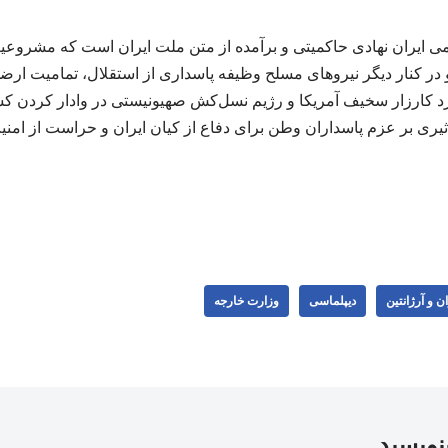
امی ایران نهادی حاکمیتی و برآمده از متن ملت ایران است که مشروعی
و در کنار دیگر نیروهای مسلح وظیفه پاسداری از استقلال، تمامیت ارض
کرد کارزار سخیف آمریکا و رژیم نسل‌کش صهیونیستی در وادار کردن ک
ثیری بر عزم پاسداران وطن برای دفاع از کیان ایران و حراست از امن
ان و آرژانتین
دیپلماسی
وزارت خارجه
بنویسید