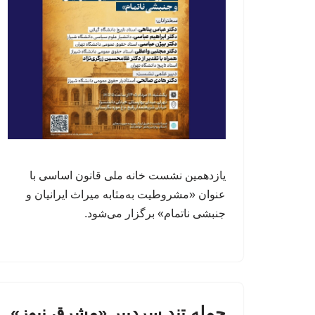
یازدهمین نشست خانه ملی قانون اساسی با
عنوان «مشروطیت به‌مثابه میراث ایرانیان و
جنبشی ناتمام» برگزار می‌شود.
حمله تند سردبیر «مشرق نیوز»