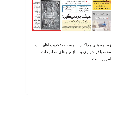
زمزمه های مذاکره از مسقط، تکذیب اظهارات
محمدباقر خرازی و… از تیترهای مطبوعات
امروز است.