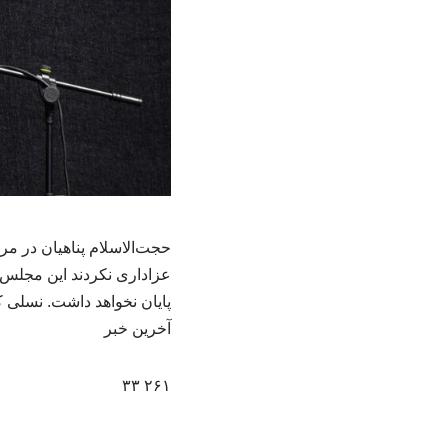
حجت‌الاسلام پناهیان در مر
عزاداری نکردند این مجلس ش
پایان نخواهد داشت. نسلی 
آخرین خبر
۲۶۱ ۳۳