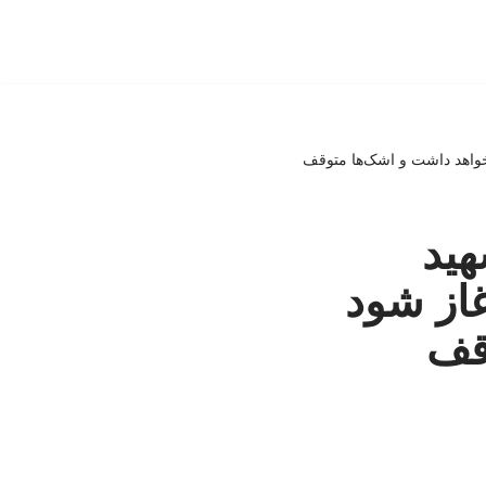
ن نخواهد داشت و اشک‌ها متوقف
هید
غاز شود
وقف