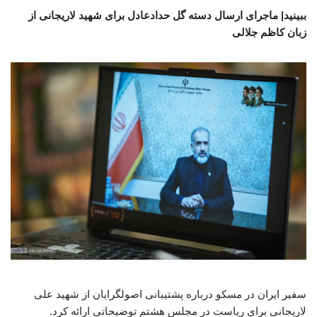
ببینید| ماجرای ارسال دسته گل حدادعادل برای شهید لاریجانی از
زبان کاظم جلالی
سفیر ایران در مسکو درباره پشتیبانی اصولگرایان از شهید علی
لاریجانی برای ریاست در مجلس هشتم توضیحاتی ارائه کرد.