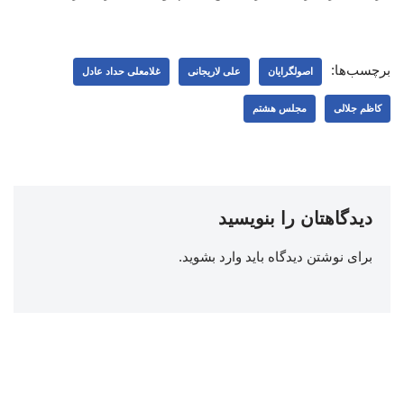
برچسب‌ها:
اصولگرایان
علی لاریجانی
غلامعلی حداد عادل
کاظم جلالی
مجلس هشتم
دیدگاهتان را بنویسید
برای نوشتن دیدگاه باید
وارد بشوید
.